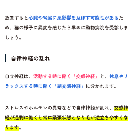
放置すると
心臓や腎臓に悪影響を及ぼす可能性がある
た
め、猫の様子に異変を感じたら早めに動物病院を受診しま
しょう。
自律神経の乱れ
自立神経は、
活動する時に働く「交感神経」
と、
休息やリ
ラックスする時に働く「副交感神経」
に分かれます。
ストレスやホルモンの異常などで自律神経が乱れ、
交感神
経が過剰に働くと常に緊張状態となり毛が逆立ちやすくな
ります
。