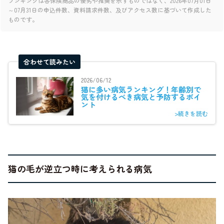
ランキングは各保険商品の優劣や推奨を示すものではなく、2026年07月01日
～07月31日の申込件数、資料請求件数、及びアクセス数に基づいて作成した
ものです。
合わせて読みたい
2026/06/12
猫に多い病気ランキング！年齢別で
気を付けるべき病気と予防するポイ
ント
>続きを読む
猫の毛が逆立つ時に考えられる病気