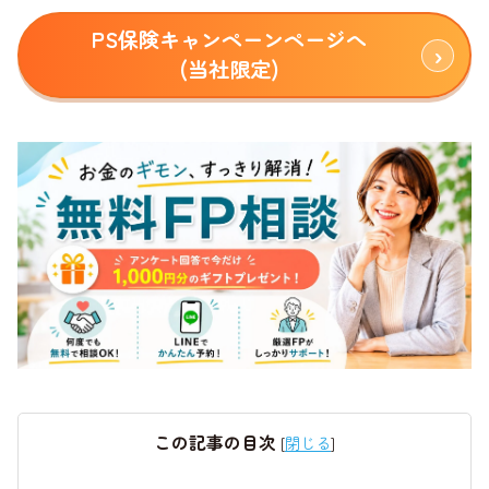
PS保険キャンペーンページへ
(当社限定)
この記事の目次
[
閉じる
]