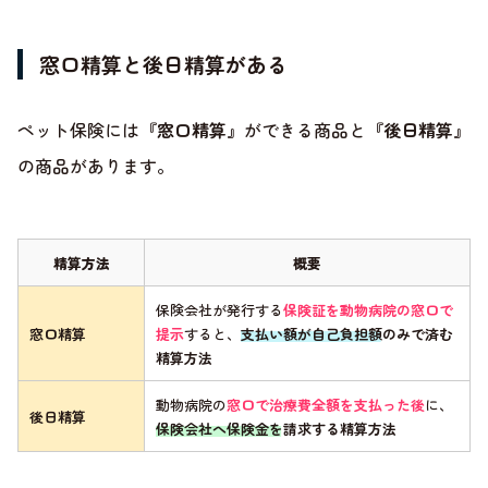
窓口精算と後日精算がある
ペット保険には
『窓口精算』
ができる商品と
『後日精算』
の商品があります。
精算方法
概要
保険会社が発行する
保険証を動物病院の窓口で
窓口精算
提示
すると、
支払い額が自己負担額のみで済む
精算方法
動物病院の
窓口で治療費全額を支払った後
に、
後日精算
保険会社へ保険金を請求する精算方法