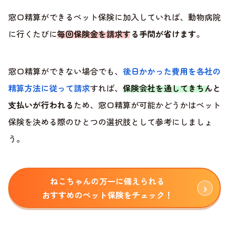
窓口精算ができるペット保険に加入していれば、動物病院
に行くたびに
毎回保険金を請求する手間が省けます
。
窓口精算ができない場合でも、
後日かかった費用を各社の
精算方法に従って請求
すれば、
保険会社を通してきちんと
支払いが行われる
ため、窓口精算が可能かどうかはペット
保険を決める際のひとつの選択肢として参考にしましょ
う。
ねこちゃんの万一に備えられる
おすすめのペット保険をチェック！