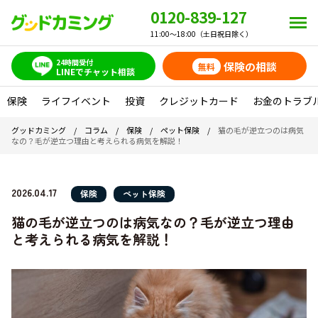
0120-839-127
11:00～18:00（土日祝日除く）
24時間受付
保険の相談
無料
LINEでチャット相談
保険
ライフイベント
投資
クレジットカード
お金のトラブ
グッドカミング
/
コラム
/
保険
/
ペット保険
/
猫の毛が逆立つのは病気
なの？毛が逆立つ理由と考えられる病気を解説！
2026.04.17
保険
ペット保険
猫の毛が逆立つのは病気なの？毛が逆立つ理由
と考えられる病気を解説！