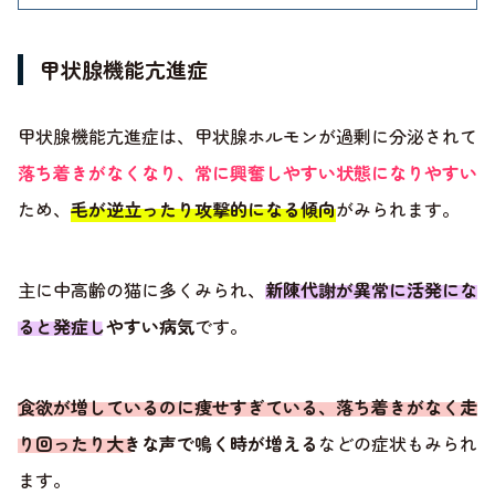
甲状腺機能亢進症
甲状腺機能亢進症は、甲状腺ホルモンが過剰に分泌されて
落ち着きがなくなり、常に興奮しやすい状態になりやすい
ため、
毛が逆立ったり攻撃的になる傾向
がみられます。
主に中高齢の猫に多くみられ、
新陳代謝が異常に活発にな
ると発症しやすい病気
です。
食欲が増しているのに痩せすぎている、落ち着きがなく走
り回ったり大きな声で鳴く時が増える
などの症状もみられ
ます。