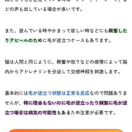
どの声も出している場合が多いです。
また、遊んでいる時やかまって欲しい時などにも
興奮した
りアピールのため
に毛が逆立つケースもあります。
猫は人間と同じように、興奮や怒りなどの感情によって脳
内からアドレナリンを分泌して交感神経を刺激します。
基本的には
毛が逆立つ状態は正常な反応
なので問題ありま
せんが、
特に理由もないのに毛が逆立ったり頻繁に毛が逆
立つ場合は病気の可能性もある
ため注意が必要です。