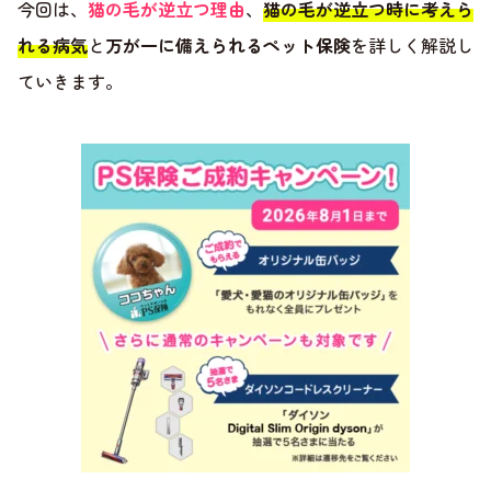
今回は、
猫の毛が逆立つ理由
、
猫の毛が逆立つ時に考えら
れる病気
と
万が一に備えられるペット保険
を詳しく解説し
ていきます。