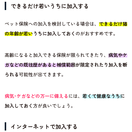
できるだけ若いうちに加入する
ペット保険への加入を検討している場合は、
できるだけ猫
の年齢が若いうちに加入しておく
のがおすすめです。
高齢になると加入できる保険が限られてきたり、
病気やケ
ガなどの既往歴があると補償範囲が限定されたり加入を断
られる
可能性が出てきます。
病気･ケガなどの万一に備える
には、
若くて健康なうちに
加入しておく
方が良いでしょう。
インターネットで加入する