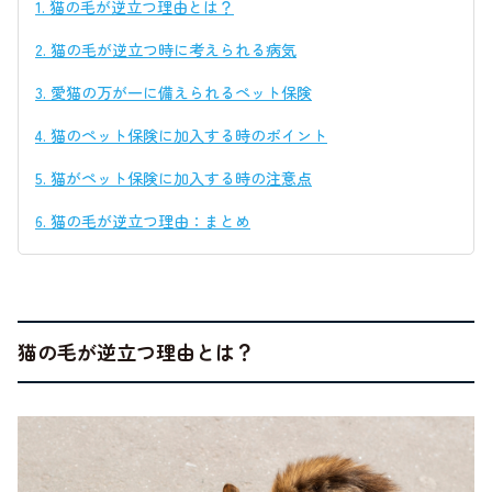
1.
猫の毛が逆立つ理由とは？
2.
猫の毛が逆立つ時に考えられる病気
3.
愛猫の万が一に備えられるペット保険
4.
猫のペット保険に加入する時のポイント
5.
猫がペット保険に加入する時の注意点
6.
猫の毛が逆立つ理由：まとめ
猫の毛が逆立つ理由とは？