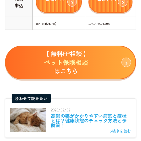
申込
B24-011(240717)
JACAP202400079
【 無料FP相談 】
ペット保険相談
はこちら
合わせて読みたい
2026/02/02
高齢の猫がかかりやすい病気と症状
とは？健康状態のチェック方法と予
防策！
>続きを読む