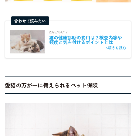
合わせて読みたい
2026/04/17
猫の健康診断の費用は？検査内容や
頻度と気を付けるポイントとは
>続きを読む
愛猫の万が一に備えられるペット保険