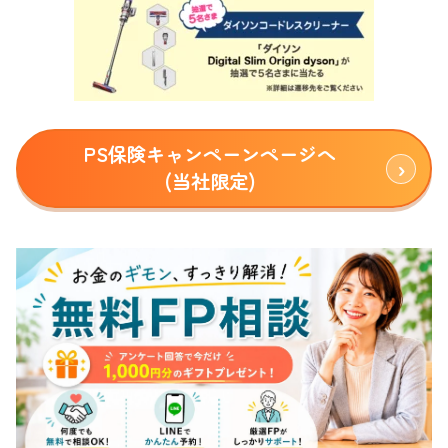
PS保険キャンペーンページへ
(当社限定)