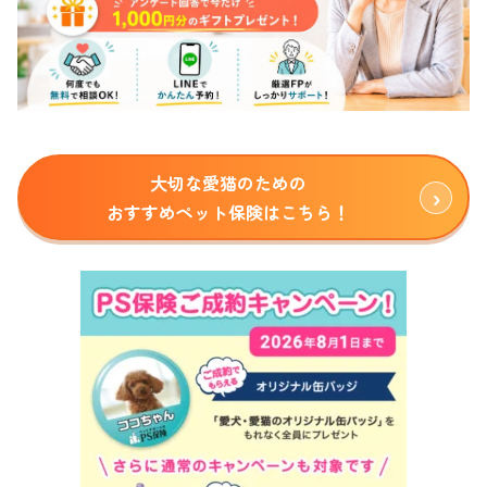
大切な愛猫のための
おすすめペット保険はこちら！