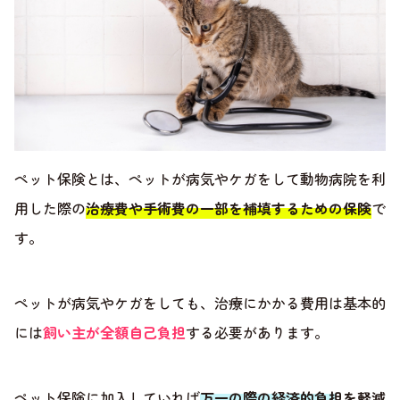
ペット保険とは、ペットが病気やケガをして動物病院を利
用した際の
治療費や手術費の一部を補填するための保険
で
す。
ペットが病気やケガをしても、治療にかかる費用は基本的
には
飼い主が全額自己負担
する必要があります。
ペット保険に加入していれば
万一の際の経済的負担を軽減