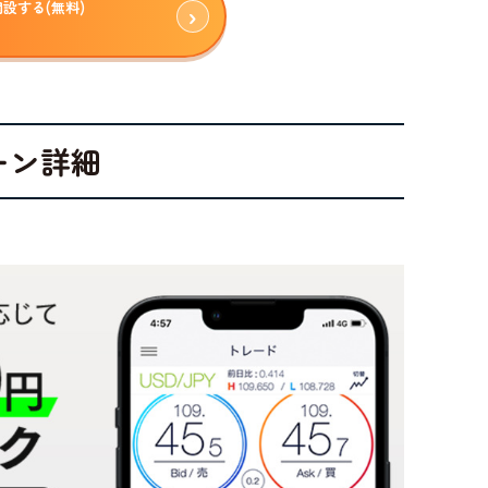
開設する(無料)
ーン詳細