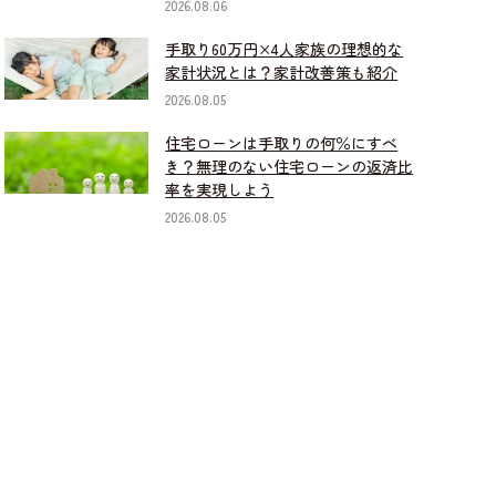
2026.08.06
手取り60万円×4人家族の理想的な
家計状況とは？家計改善策も紹介
2026.08.05
住宅ローンは手取りの何％にすべ
き？無理のない住宅ローンの返済比
率を実現しよう
2026.08.05