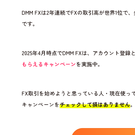
DMM FXは2年連続でFXの取引高が世界1位
です。
2025年4月時点でDMM FXは、アカウント登
もらえるキャンペーン
を実施中。
FX取引を始めようと思っている人・現在使って
キャンペーンを
チェックして損はありません