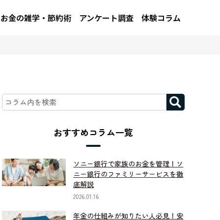
お金の雑学・節約術
アンケート調査
体験コラム
おすすめコラム一覧
ソニー銀行で家族のお金を管理！ソ
ニー銀行のファミリーサービスを徹
底解説
2026.01.16
年金の仕組みが知りたい人必見！安