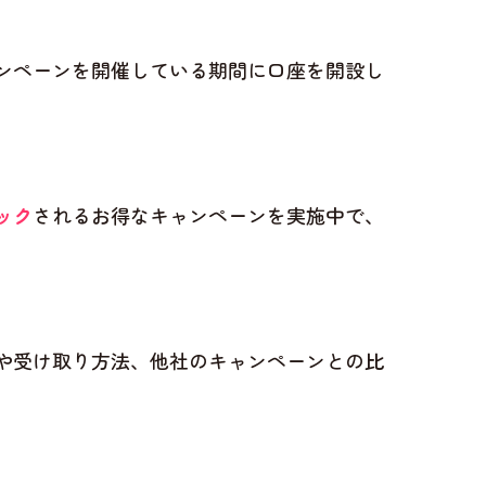
ャンペーンを開催している期間に口座を開設し
ック
されるお得なキャンペーンを実施中で、
。
件や受け取り方法、他社のキャンペーンとの比