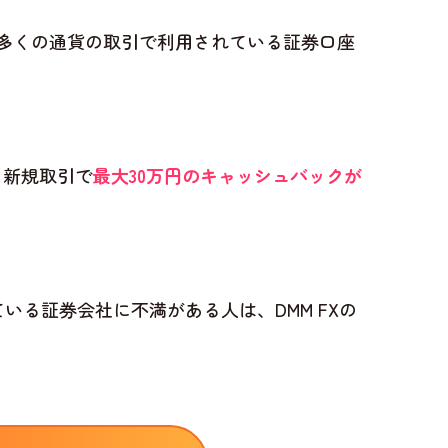
で、多くの通貨の取引で利用されている証券口座
録と新規取引で
最大30万円のキャッシュバックが
いる証券会社に不満がある人は、DMM FXの
。