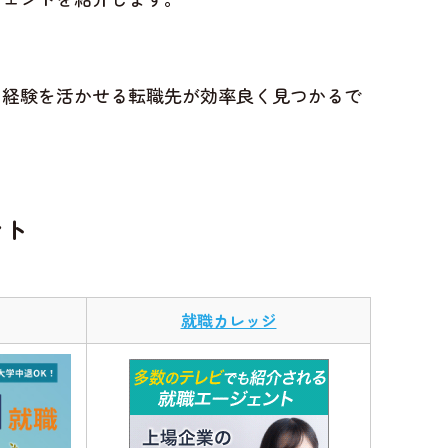
の経験を活かせる転職先が効率良く見つかるで
ント
就職カレッジ