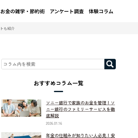
お金の雑学・節約術
アンケート調査
体験コラム
トも紹介
おすすめコラム一覧
ソニー銀行で家族のお金を管理！ソ
ニー銀行のファミリーサービスを徹
底解説
2026.01.16
年金の仕組みが知りたい人必見！安