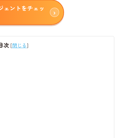
ジェントをチェッ
目次
[
閉じる
]