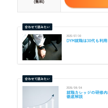
(無料)
合わせて読みたい
2025/07/30
DYM就職は30代も利
合わせて読みたい
2026/08/04
就職カレッジの研修内
徹底解説