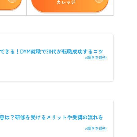
カレッジ
用できる！DYM就職で30代が転職成功するコツ
>続きを読む
容は？研修を受けるメリットや受講の流れを
>続きを読む