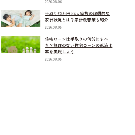
2026.08.06
手取り60万円×4人家族の理想的な
家計状況とは？家計改善策も紹介
2026.08.05
住宅ローンは手取りの何％にすべ
き？無理のない住宅ローンの返済比
率を実現しよう
2026.08.05