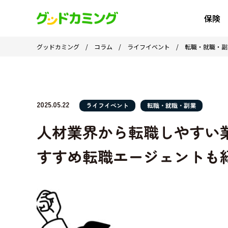
保険
グッドカミング
/
コラム
/
ライフイベント
/
転職・就職・副
2025.05.22
ライフイベント
転職・就職・副業
人材業界から転職しやすい
すすめ転職エージェントも