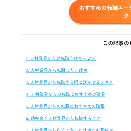
おすすめの転職エー
ク
この記事の
1.
人材業界からの転職向けサービス
2.
人材業界から転職したい理由
3.
人材業界から転職する際に活かせるスキル
4.
人材業界からの転職におすすめの業界
5.
人材業界からの転職におすすめの職種
6.
効率良く人材業界から転職するコツ
7.
人材業界から自分に合った仕事に転職成功