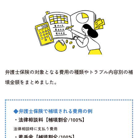
弁護士保険の対象となる費用の種類やトラブル内容別の補
填金額をまとめました。
◆弁護士保険で補填される費用の例
・法律相談料【補填割合/100%】
法律相談時に支払う費用
・着手金【補填割合/100%】