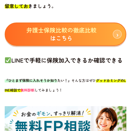
留意しておきましょう
。
弁護士保険比較の徹底比較
はこちら
LINEで手軽に保険加入できるか確認できる
『ひとまず保険に入れそうか知りたい！』
そんな方はぜひ
グッドカミングのL
INE相談で
無料診断
してみましょう！