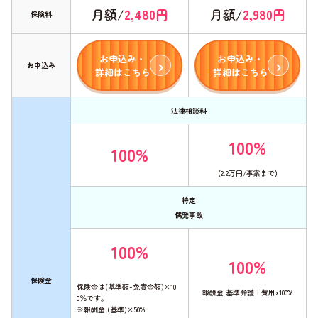
月額/
2,480円
月額/
2,980円
保険料
お申込み・
お申込み・
お申込み
詳細はこちら
詳細はこちら
法律相談料
100%
100%
(2.2万円/事案まで)
特定
偶発事故
100%
100%
保険金
保険金は(基準額-免責金額)×10
報酬金:基準弁護士費用x100%
0％です。
※報酬金:(基準)×50%