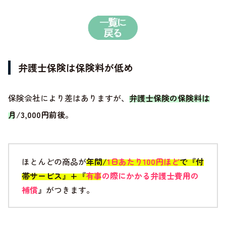
弁護士保険は保険料が低め
保険会社により差はありますが、
弁護士保険の保険料は
月/3,000円前後
。
ほとんどの商品が
年間/
1日あたり100円ほど
で『付
帯サービス』+『
有事の際にかかる弁護士費用の
補償
』
がつきます。