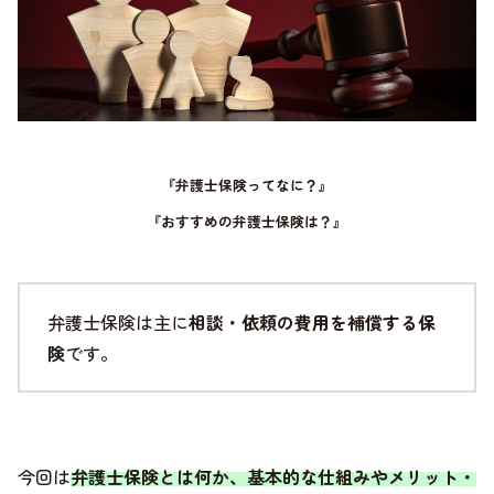
『弁護士保険ってなに？』
『おすすめの弁護士保険は？』
弁護士保険は主に
相談・依頼の費用を補償する保
険
です。
今回は
弁護士保険とは何か、基本的な仕組みやメリット・