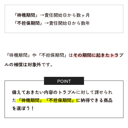
『
待機期間
』→責任開始日から数ヶ月
『
不担保期間
』→責任開始日から数年
『待機期間』や『不担保期間』は
その期間に起きたトラブ
ルの補償は対象外
です。
備えておきたい内容のトラブル
に対して課せられ
た
『待機期間』『不担保期間』に納得できる商品
を選ぼう！