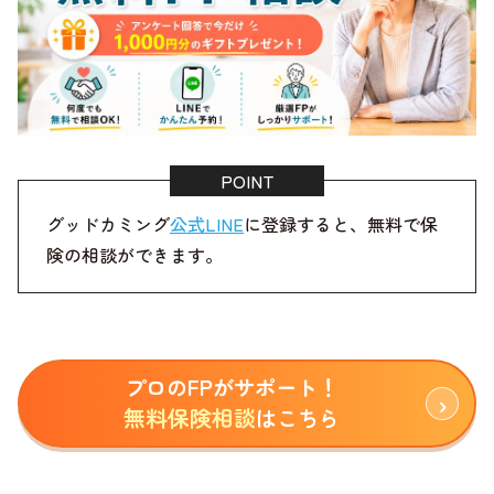
グッドカミング
公式LINE
に登録すると、無料で保
険の相談ができます。
プロのFPがサポート！
無料保険相談
はこちら