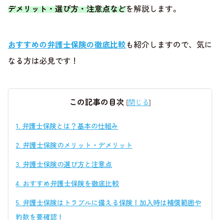
デメリット・選び方・注意点など
を解説します。
おすすめの弁護士保険の徹底比較
も紹介しますので、気に
なる方は必見です！
この記事の目次
[
閉じる
]
1.
弁護士保険とは？基本の仕組み
2.
弁護士保険のメリット・デメリット
3.
弁護士保険の選び方と注意点
4.
おすすめ弁護士保険を徹底比較
5.
弁護士保険はトラブルに備える保険！加入時は補償範囲や
約款を要確認！