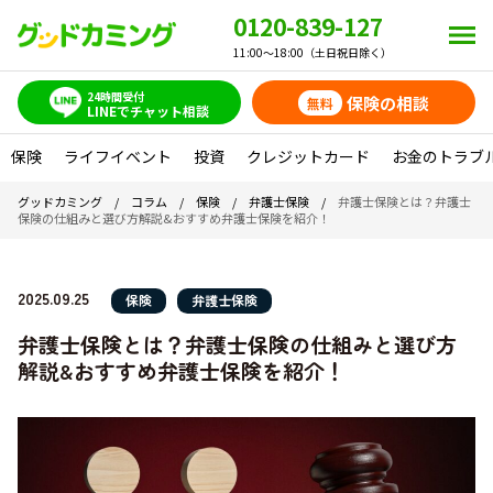
0120-839-127
11:00～18:00（土日祝日除く）
24時間受付
保険の相談
無料
LINEでチャット相談
保険
ライフイベント
投資
クレジットカード
お金のトラブ
グッドカミング
/
コラム
/
保険
/
弁護士保険
/
弁護士保険とは？弁護士
保険の仕組みと選び方解説&おすすめ弁護士保険を紹介！
2025.09.25
保険
弁護士保険
弁護士保険とは？弁護士保険の仕組みと選び方
解説&おすすめ弁護士保険を紹介！