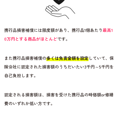
携行品損害補償には限度額があり、携行品1個あたり
最高1
0万円とする商品がほとんど
です。
また携行品損害補償の
多くは免責金額を設定
していて、保
険会社に認定された損害額のうちだいたい3千円～5千円を
自己負担します。
認定される損害額は、損害を受けた携行品の時価額or修繕
費のいずれか低い方です。