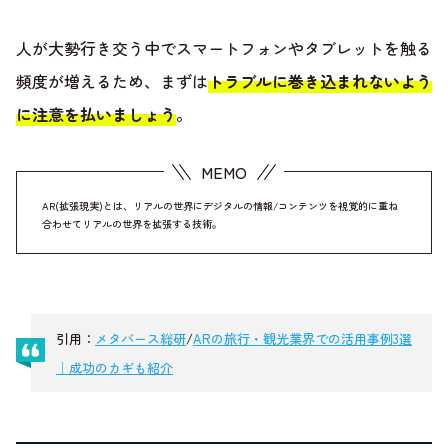
人が大勢行き交う中でスマートフォンやタブレットを触る
頻度が増えるため、まずは
トラブルに巻き込まれないよう
に注意を払いましょう
。
AR(拡張現実)とは、リアルの世界にデジタルの情報/コンテンツを視覚的に重ね
合わせてリアルの世界を拡張する技術。
引用：
メタバース総研
/
ARの旅行・観光業界での活用事例3選
｜成功のカギも紹介