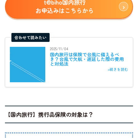
t@biho国内旅行
お申込みはこちらから
合わせて読みたい
2025/11/04
国内旅行は保険で台風に備えるべ
き？台風で欠航・遅延した際の費用
と対処法
>続きを読む
【国内旅行】携行品保険の対象は？