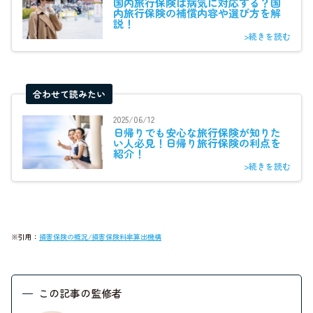
国内旅行保険は病気に対応する？国
内旅行保険の補償内容や選び方を解
説！
>続きを読む
合わせて読みたい
2025/06/12
日帰りでも安心な旅行保険が知りた
い人必見！日帰り旅行保険の利点を
紹介！
>続きを読む
※引用：
損害保険の概況/損害保険料率算出機構
この記事の監修者