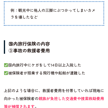
例：観光中に他人の三脚にぶつかってしまいカメ
ラを壊したなど
国内旅行保険の内容
③事故の救援者費用
国内旅行中にケガをして14日以上入院した
被保険者が搭乗する飛行機や船舶が遭難した
上記のような場合に、救援者費用を付帯していれば現地に
向かった被保険者の
親族が負担した交通費や捜索救助費用
等が補償されます
。