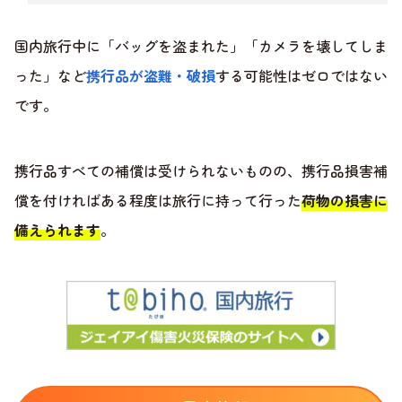
国内旅行中に「バッグを盗まれた」「カメラを壊してしま
った」など
携行品が盗難・破損
する可能性はゼロではない
です。
携行品すべての補償は受けられないものの、携行品損害補
償を付ければある程度は旅行に持って行った
荷物の損害に
備えられます
。