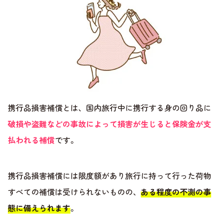
携行品損害補償とは、国内旅行中に携行する身の回り品に
破損や盗難などの事故によって損害が生じると保険金が支
払われる補償
です。
携行品損害補償には限度額があり旅行に持って行った荷物
すべての補償は受けられないものの、
ある程度の不測の事
態に備えられます
。