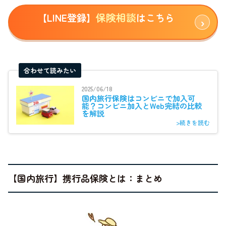
保険相談
【LINE登録】
はこちら
合わせて読みたい
2025/06/18
国内旅行保険はコンビニで加入可
能？コンビニ加入とWeb完結の比較
を解説
>続きを読む
【国内旅行】携行品保険とは：まとめ