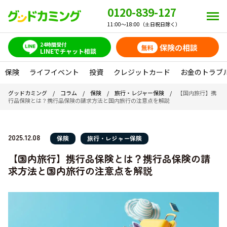
0120-839-127
11:00～18:00（土日祝日除く）
24時間受付
保険の相談
無料
LINEでチャット相談
保険
ライフイベント
投資
クレジットカード
お金のトラブ
グッドカミング
/
コラム
/
保険
/
旅行・レジャー保険
/
【国内旅行】携
行品保険とは？携行品保険の請求方法と国内旅行の注意点を解説
2025.12.08
保険
旅行・レジャー保険
【国内旅行】携行品保険とは？携行品保険の請
求方法と国内旅行の注意点を解説