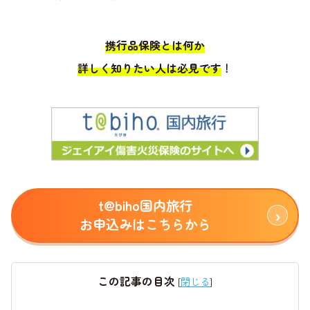
携行品保険とは何か
詳しく知りたい人は必見です
！
t@biho国内旅行
お申込みはこちらから
この記事の目次
[
閉じる
]