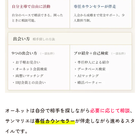
オーネットは自分で相手を探しながら
必要に応じて相談
、
サンマリエは
専任カウンセラー
が伴走しながら進めるスタ
イルです。