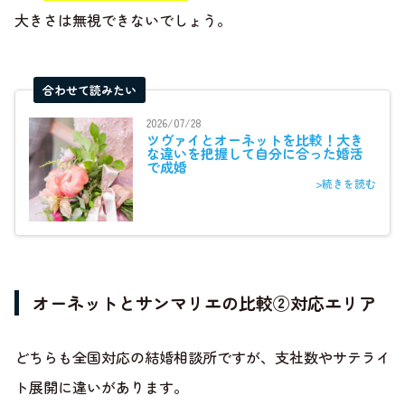
大きさは無視できないでしょう。
合わせて読みたい
2026/07/28
ツヴァイとオーネットを比較！大き
な違いを把握して自分に合った婚活
で成婚
>続きを読む
オーネットとサンマリエの比較②対応エリア
どちらも全国対応の結婚相談所ですが、支社数やサテライ
ト展開に違いがあります。