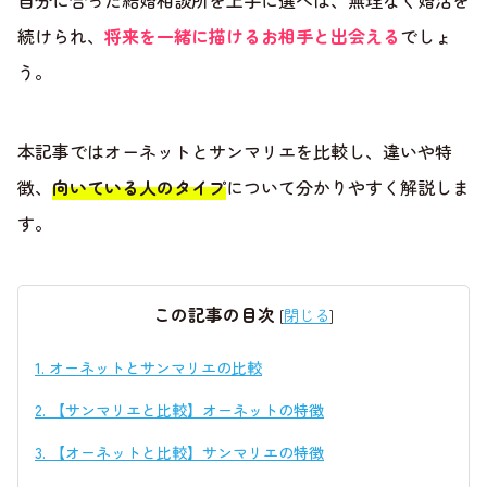
自分に合った結婚相談所を上手に選べば、無理なく婚活を
続けられ、
将来を一緒に描けるお相手と出会える
でしょ
う。
本記事ではオーネットとサンマリエを比較し、違いや特
徴、
向いている人のタイプ
について分かりやすく解説しま
す。
この記事の目次
[
閉じる
]
1.
オーネットとサンマリエの比較
2.
【サンマリエと比較】オーネットの特徴
3.
【オーネットと比較】サンマリエの特徴