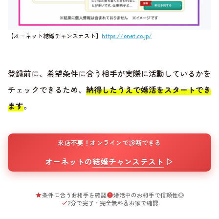
【オーネット結婚チャンステスト】
https://onet.co.jp/
登録前に、希望条件に合う相手が実際に活動しているかを
チェックできるため、
納得したうえで婚活をスタートでき
ます
。
来店不要！オンラインで診断できる
オーネットの
結婚チャンステスト
▷
条件に合うお相手を確認
婚活中のお相手で信頼性◎
2分で完了・完全無料＆お家で確認