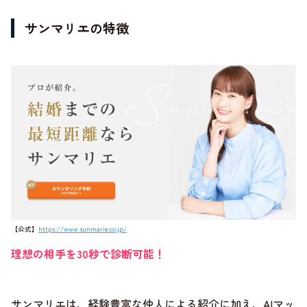
サンマリエの特徴
【公式】
https://www.sunmarie.co.jp/
理想の相手を30秒で診断可能！
サンマリエは、経験豊富な仲人による紹介に加え、AIマッ