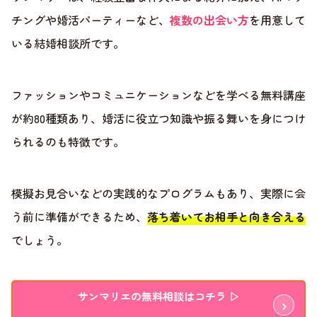
チングや婚活パーティーなど、
複数の出会い方
を用意して
いる結婚相談所です。
ファッションやコミュニケーションなどを学べる無料講座
が約80種類あり、婚活に役立つ知識や振る舞いを身につけ
られるのも特徴です。
模擬お見合いなどの実践的なプログラムもあり、実際に会
う前に準備ができるため、
落ち着いてお相手と向き合える
でしょう。
サンマリエの無料相談はコチラ ▷