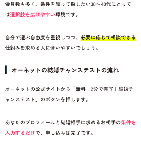
会員数も多く、条件を絞って探したい30〜40代にとって
は
選択肢を広げやすい
環境です。
自分で選ぶ自由度を重視しつつ、
必要に応じて相談できる
仕組みを求める人に合いやすいでしょう。
オーネットの結婚チャンステストの流れ
オーネットの公式サイトから「無料 2分で完了！結婚チ
ャンステスト」のボタンを押します。
あなたのプロフィールと結婚相手に求めるお相手の
条件を
入力するだけ
で、申し込みは完了です。