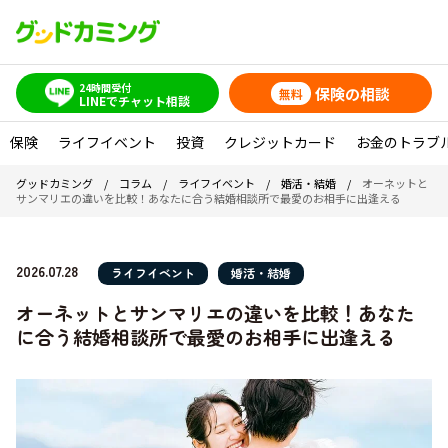
24時間受付
保険の相談
無料
LINEでチャット相談
保険
ライフイベント
投資
クレジットカード
お金のトラブ
グッドカミング
/
コラム
/
ライフイベント
/
婚活・結婚
/
オーネットと
サンマリエの違いを比較！あなたに合う結婚相談所で最愛のお相手に出逢える
2026.07.28
ライフイベント
婚活・結婚
オーネットとサンマリエの違いを比較！あなた
に合う結婚相談所で最愛のお相手に出逢える