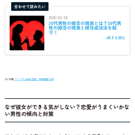
合わせて読みたい
2026/03/05
30代男性の婚活の現実とは？30代男
性の婚活の現実と婚活成功法を紹
介！
>続きを読む
(※ 引用
ブライダル総研 恋愛・結婚調査2023
)
なぜ彼女ができる気がしない？恋愛がうまくいかな
い男性の傾向と対策