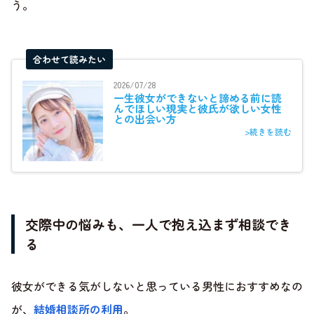
う。
合わせて読みたい
2026/07/28
一生彼女ができないと諦める前に読
んでほしい現実と彼氏が欲しい女性
との出会い方
>続きを読む
交際中の悩みも、一人で抱え込まず相談でき
る
彼女ができる気がしないと思っている男性におすすめなの
が、
結婚相談所の利用
。