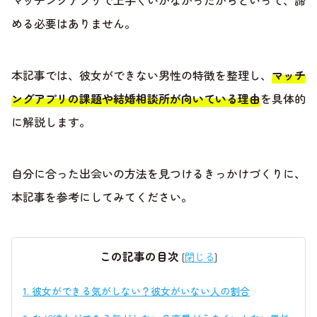
マッチングアプリで上手くいかなかったからといって、諦
める必要はありません。
本記事では、彼女ができない男性の特徴を整理し、
マッチ
ングアプリの課題や結婚相談所が向いている理由
を具体的
に解説します。
自分に合った出会いの方法を見つけるきっかけづくりに、
本記事を参考にしてみてください。
この記事の目次
[
閉じる
]
1.
彼女ができる気がしない？彼女がいない人の割合