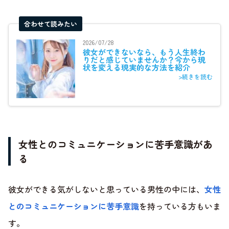
合わせて読みたい
2026/07/28
彼女ができないなら、もう人生終わ
りだと感じていませんか？今から現
状を変える現実的な方法を紹介
>続きを読む
女性とのコミュニケーションに苦手意識があ
る
彼女ができる気がしないと思っている男性の中には、
女性
とのコミュニケーションに苦手意識
を持っている方もいま
す。