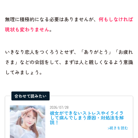
無理に積極的になる必要はありませんが、
何もしなければ
現状も変わりません
。
いきなり恋人をつくろうとせず、「ありがとう」「お疲れ
さま」などの会話をして、まずは人と親しくなるよう意識
してみましょう。
合わせて読みたい
2026/07/28
彼女ができないストレスやイライラ
して病んでしまう原因・対処法を解
説！
>続きを読む