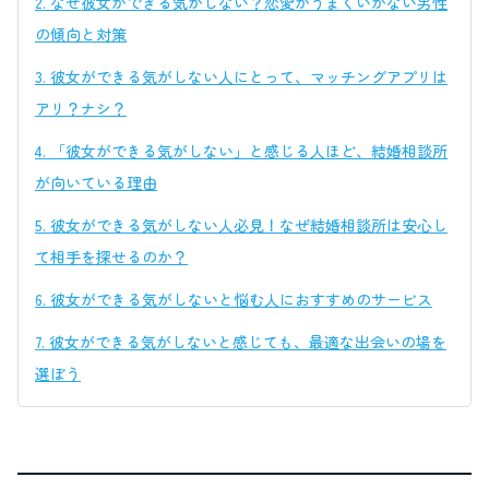
2.
なぜ彼女ができる気がしない？恋愛がうまくいかない男性
の傾向と対策
3.
彼女ができる気がしない人にとって、マッチングアプリは
アリ？ナシ？
4.
「彼女ができる気がしない」と感じる人ほど、結婚相談所
が向いている理由
5.
彼女ができる気がしない人必見！なぜ結婚相談所は安心し
て相手を探せるのか？
6.
彼女ができる気がしないと悩む人におすすめのサービス
7.
彼女ができる気がしないと感じても、最適な出会いの場を
選ぼう