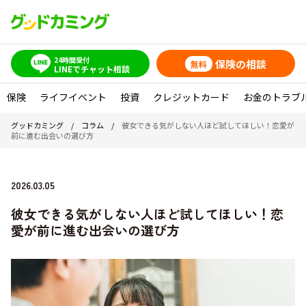
24時間受付
保険の相談
無料
LINEでチャット相談
保険
ライフイベント
投資
クレジットカード
お金のトラブ
グッドカミング
/
コラム
/
彼女できる気がしない人ほど試してほしい！恋愛が
前に進む出会いの選び方
2026.03.05
彼女できる気がしない人ほど試してほしい！恋
愛が前に進む出会いの選び方