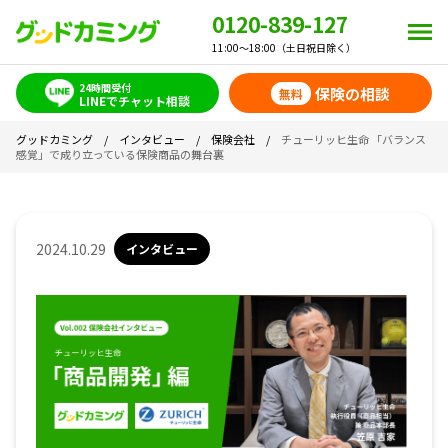
0120-839-127
11:00～18:00（土日祝日除く）
24時間受付
保険の相談
無料
LINEでチャット相談
グッドカミング
/
インタビュー
/
保険会社
/
チューリッヒ生命 「バランス
感覚」で成り立っている保険商品の舞台裏
2024.10.29
インタビュー