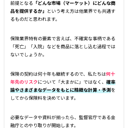
前提となる
「どんな市場（マーケット）にどんな商
品を提供するか」
という考え方は他業界でも共通す
るものだと思われます。
保険業界特有の要素で言えば、不確実な事柄である
「死亡」「入院」などを商品に落とし込む過程では
ないでしょうか。
保険の契約は何十年も継続するので、私たちは
何十
年先のリスク
について「大まかに」ではなく、
確率
論やさまざまなデータをもとに精緻な計算・予測
を
してから保険料を決めています。
必要なデータや資料が揃ったら、監督官庁である金
融庁とのやり取りが開始します。