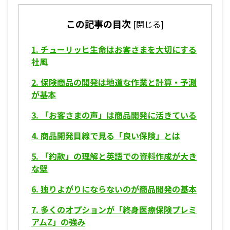
この記事の目次
[
閉じる
]
1.
チューリッヒ生命はお客さまを大切にする
社風
2.
保険商品の開発は地道な作業と計算・予測
が基本
3.
「お客さまの声」は商品開発に活きている
4.
商品開発目線で見る「良い保険」とは
5.
「約款」の理解と英語での資料作成が大き
な壁
6.
独りよがりにならないのが商品開発の基本
7.
多くのオプションが「終身医療保険プレミ
アムZ」の強み