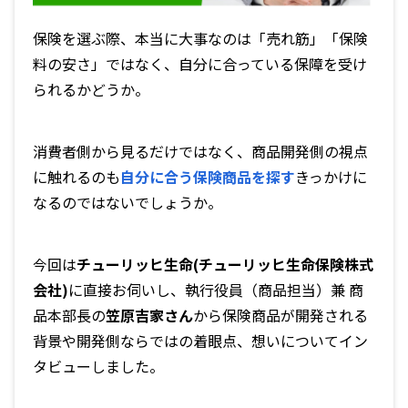
保険を選ぶ際、本当に大事なのは「売れ筋」「保険
料の安さ」ではなく、自分に合っている保障を受け
られるかどうか。
消費者側から見るだけではなく、商品開発側の視点
に触れるのも
自分に合う保険商品を探す
きっかけに
なるのではないでしょうか。
今回は
チューリッヒ生命(チューリッヒ生命保険株式
会社)
に直接お伺いし、執行役員（商品担当）兼 商
品本部長の
笠原吉家さん
から保険商品が開発される
背景や開発側ならではの着眼点、想いについてイン
タビューしました。