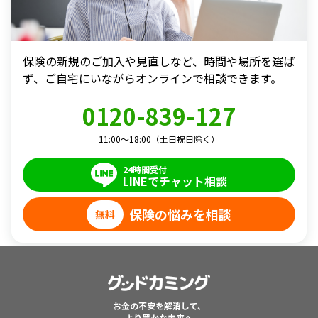
保険の新規のご加入や見直しなど、時間や場所を選ば
ず、
ご自宅にいながらオンラインで相談できます。
0120-839-127
11:00～18:00（土日祝日除く）
24時間受付
LINEでチャット相談
保険の悩みを相談
無料
お金の不安を解消して、
より豊かな未来へ