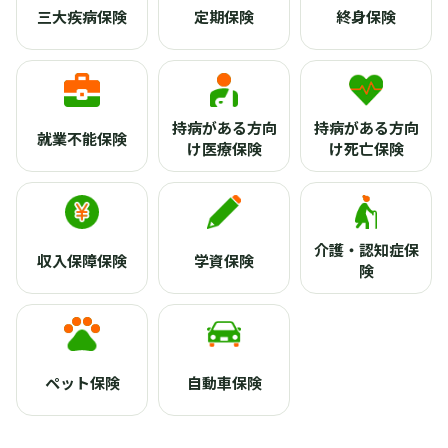
三大疾病保険
定期保険
終身保険
持病がある方向
持病がある方向
就業不能保険
け医療保険
け死亡保険
介護・認知症保
収入保障保険
学資保険
険
ペット保険
自動車保険