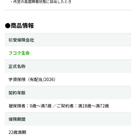
・所定の高度障害状態に該当したとき
●商品情報
引受保険会社
フコク生命
正式名称
学資保険（有配当/2026）
契約年齢
被保険者：0歳～満7歳 ／ご契約者：満18歳～満72歳
保険期間
22歳満期