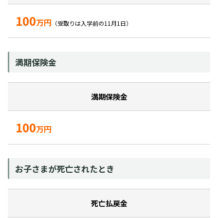
100
万円
（受取りは入学前の11月1日）
満期保険金
満期保険金
100
万円
お子さまが死亡されたとき
死亡払戻金