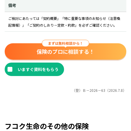
備考
ご検討にあたっては「契約概要」「特に重要な事項のお知らせ（注意喚
起情報）」「ご契約のしおり－定款・約款」を必ずご確認ください。
まずは無料相談から！
保険のプロに相談する！
（登）Ｂ－2026－63（2026.7.8）
フコク生命のその他の保険