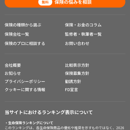
保険の悩みを相談
無料
保険の種類から選ぶ
保険・お金のコラム
保険会社一覧
監修者・執筆者一覧
保険のプロに相談する
お問い合わせ
会社概要
比較表示方針
お知らせ
保険募集方針
プライバシーポリシー
勧誘方針
クッキーに関する情報
FD宣言
当サイトにおけるランキング表示について
・生命保険ランキングについて
このランキングは、各生命保険商品の優劣や推奨を示すものではなく、2026