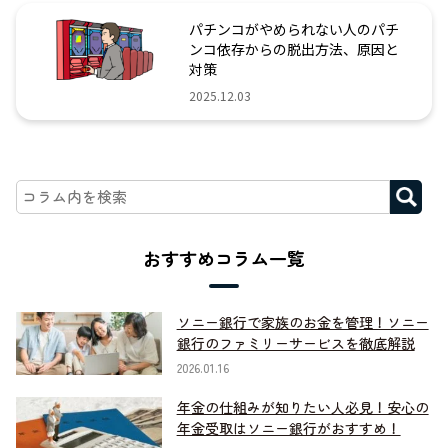
パチンコがやめられない人のパチ
ンコ依存からの脱出方法、原因と
対策
2025.12.03
おすすめコラム一覧
ソニー銀行で家族のお金を管理！ソニー
銀行のファミリーサービスを徹底解説
2026.01.16
年金の仕組みが知りたい人必見！安心の
年金受取はソニー銀行がおすすめ！