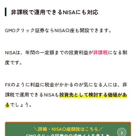
非課税で運用できるNISAにも対応
GMOクリック証券ならNISA口座も開設できます。
NISAは、年間の一定額までの投資利益が
非課税
になる制
度です。
FXのように利益に税金がかかるのが気になる人には、非
課税で運用できるNISAも
投資先として検討する価値があ
る
でしょう。
＼詳細・NISA口座開設はこちら／
GMOクリック証券の公式サイトを見る ▶