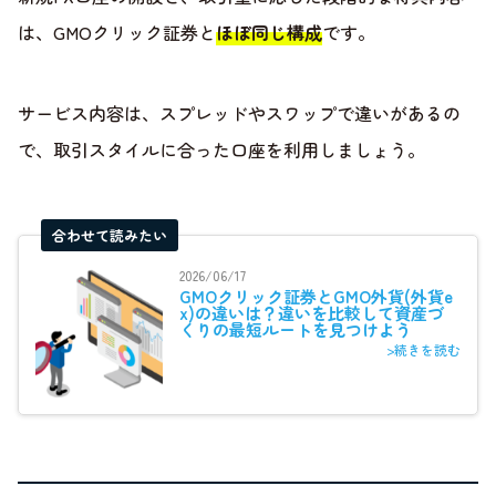
は、GMOクリック証券と
ほぼ同じ構成
です。
サービス内容は、スプレッドやスワップで違いがあるの
で、取引スタイルに合った口座を利用しましょう。
合わせて読みたい
2026/06/17
GMOクリック証券とGMO外貨(外貨e
x)の違いは？違いを比較して資産づ
くりの最短ルートを見つけよう
>続きを読む