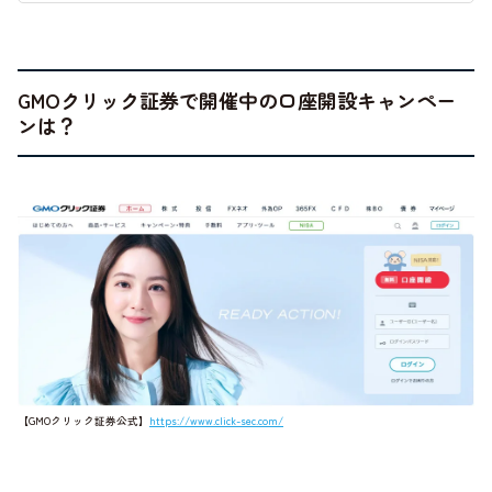
GMOクリック証券で開催中の口座開設キャンペー
ンは？
【GMOクリック証券公式】
https://www.click-sec.com/