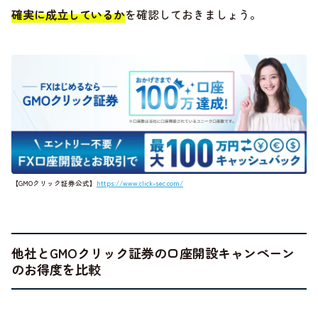
確実に成立しているか
を確認しておきましょう。
【GMOクリック証券公式】
https://www.click-sec.com/
他社とGMOクリック証券の口座開設キャンペーン
のお得度を比較