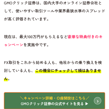
GMOクリック証券は、国内大手のオンライン証券会社と
して、使いやすい取引ツールや業界最狭水準のスプレッド
が高く評価されています。
現在は、最大100万円がもらえるなど
豪華な特典付きのキ
ャンペーン
を実施中です。
FX取引をこれから始める人も、他社からの乗り換えを検
討している人も、
この機会にチェックして損はありませ
ん
。
＼キャンペーン詳細・口座開設はこちら／
GMOクリック証券の公式サイトを見る ▶