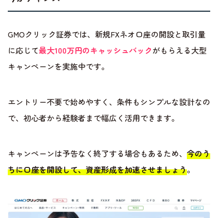
GMOクリック証券では、新規FXネオ口座の開設と取引量
に応じて
最大100万円のキャッシュバック
がもらえる大型
キャンペーンを実施中です。
エントリー不要で始めやすく、条件もシンプルな設計なの
で、初心者から経験者まで幅広く活用できます。
キャンペーンは予告なく終了する場合もあるため、
今のう
ちに口座を開設して、資産形成を加速させましょう
。