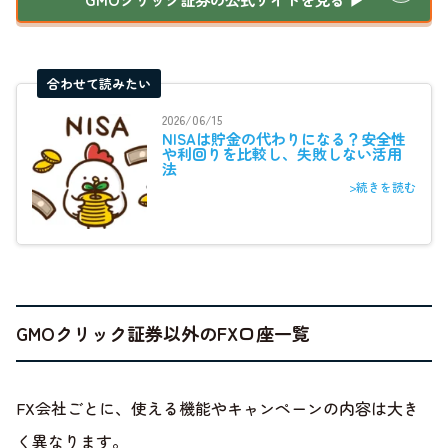
合わせて読みたい
2026/06/15
NISAは貯金の代わりになる？安全性
や利回りを比較し、失敗しない活用
法
>続きを読む
GMOクリック証券以外のFX口座一覧
FX会社ごとに、使える機能やキャンペーンの内容は大き
く異なります。