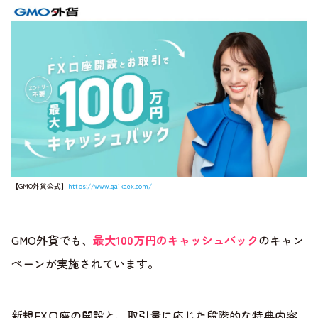
【GMO外貨公式】
https://www.gaikaex.com/
GMO外貨でも、
最大100万円のキャッシュバック
のキャン
ペーンが実施されています。
新規FX口座の開設と、取引量に応じた段階的な特典内容