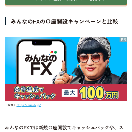
みんなのFXの口座開設キャンペーンと比較
【公式】
https://min-fx.jp/
みんなのFXでは新規口座開設でキャッシュバックや、ス