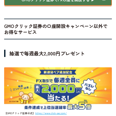
GMOクリック証券の口座開設キャンペーン以外で
お得なサービス
抽選で毎週最大2,000円プレゼント
【GMOクリック証券公式】
https://www.click-sec.com/