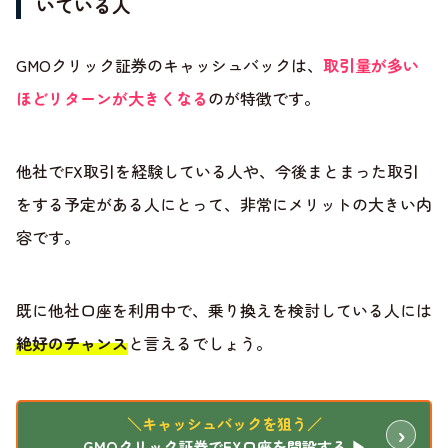
いている人
GMOクリック証券のキャッシュバックは、
取引量が多い
ほどリターンが大きくなる
のが特徴です。
他社でFX取引を経験している人や、今後まとまった取引
をする予定がある人にとって、非常にメリットの大きい内
容です。
既に他社口座を利用中で、乗り換えを検討している人には
絶好のチャンス
と言えるでしょう。
＼キャッシュバックを狙う／
GMOクリック証券でFX口座を開設する ▶