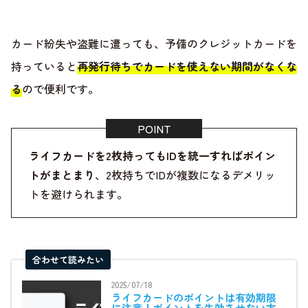
カード紛失や盗難に遭っても、予備のクレジットカードを
持っていると
再発行待ちでカードを使えない期間がなくな
る
ので便利です。
ライフカードを2枚持ってもIDを統一すればポイン
トがまとまり
、2枚持ちでIDが複数になるデメリッ
トを避けられます。
合わせて読みたい
2025/07/18
ライフカードのポイントは有効期限
に注意！ポイントを失効させない方