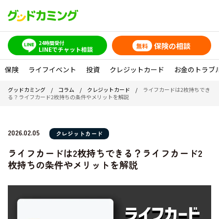
24時間受付
保険の相談
無料
LINEでチャット相談
保険
ライフイベント
投資
クレジットカード
お金のトラブ
グッドカミング
/
コラム
/
クレジットカード
/
ライフカードは2枚持ちでき
る？ライフカード2枚持ちの条件やメリットを解説
2026.02.05
クレジットカード
ライフカードは2枚持ちできる？ライフカード2
枚持ちの条件やメリットを解説