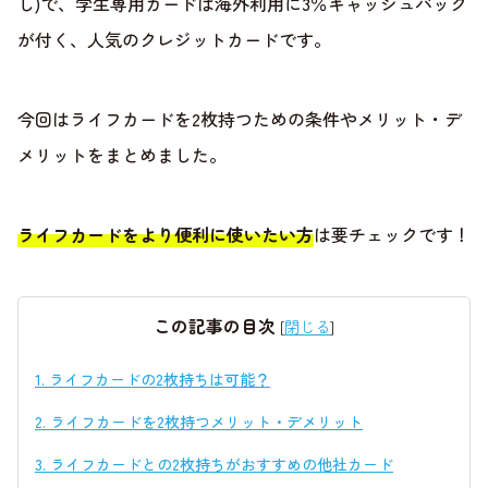
し)で、学生専用カードは海外利用に3％キャッシュバック
が付く、人気のクレジットカードです。
今回はライフカードを2枚持つための条件やメリット・デ
メリットをまとめました。
ライフカードをより便利に使いたい方
は要チェックです！
この記事の目次
[
閉じる
]
1.
ライフカードの2枚持ちは可能？
2.
ライフカードを2枚持つメリット・デメリット
3.
ライフカードとの2枚持ちがおすすめの他社カード