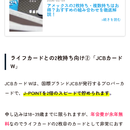
アメックスの2枚持ち・複数持ちはお
得？おすすめの組み合わせを徹底解
説！
>続きを読む
ライフカードとの2枚持ち向け②「JCBカード
W」
JCBカード Wは、国際ブランドJCBが発行するプロパーカ
ードで、
J-POINTを2倍のスピードで貯められます
。
申し込みは18~39歳までに限られますが、
年会費が永年無
料
なのでライフカードの2枚目のカードとして非常におす