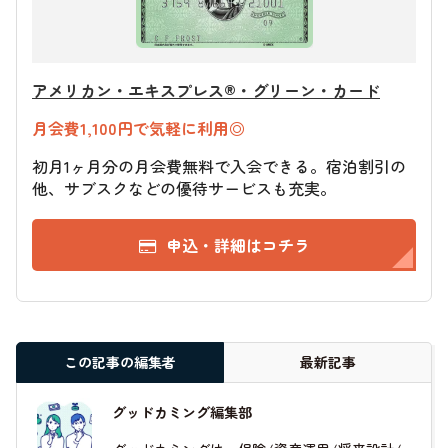
アメリカン・エキスプレス®・グリーン・カード
月会費1,100円で気軽に利用◎
初月1ヶ月分の月会費無料で入会できる。宿泊割引の
他、サブスクなどの優待サービスも充実。
申込・詳細はコチラ
この記事の編集者
最新記事
グッドカミング編集部