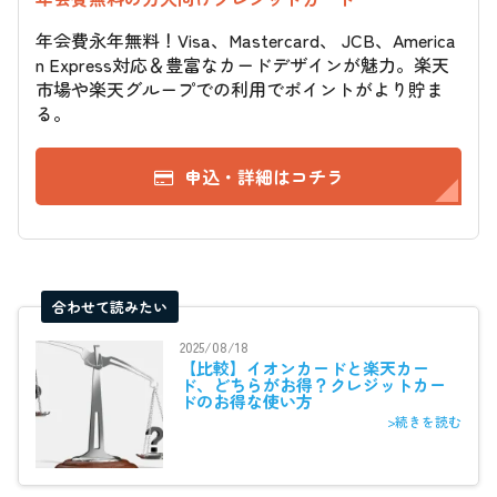
年会費永年無料！Visa、Mastercard、 JCB、America
n Express対応＆豊富なカードデザインが魅力。楽天
市場や楽天グループでの利用でポイントがより貯ま
る。
申込・詳細はコチラ
合わせて読みたい
2025/08/18
【比較】イオンカードと楽天カー
ド、どちらがお得？クレジットカー
ドのお得な使い方
>続きを読む