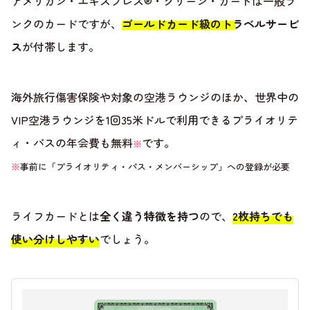
アメリカン・エキスプレス®・グリーン・カードは一般ラ
ンクのカードですが、
ゴールドカード級のトラベルサービ
ス
が付帯します。
海外旅行傷害保険や対象の空港ラウンジのほか、世界中の
VIP空港ラウンジを1回35米ドルで利用できるプライオリテ
ィ・パスの年会費も無料
です。
※
※
事前に「プライオリティ・パス・メンバーシップ」への登録が必要
ライフカードとは
全く違う特徴を持つ
ので、
2枚持ちでも
使い分けしやすい
でしょう。