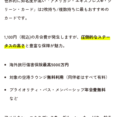
世界的に知名度が高い「アメリカン・エキスプレス®・グ
リーン・カード」は2枚持ち/複数持ちに最もおすすめの
カードです。
1,100円（税込)の月会費が発生しますが、
圧倒的なステー
タスの高さ
と豊富な保障が魅力。
海外旅行傷害保険
最高5000万円
対象の空港ラウンジ
無料利用
（同伴者はすべて有料）
プライオリティ・パス・メンバーシップ
年会費無料
など