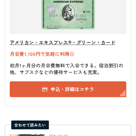
アメリカン・エキスプレス®・グリーン・カード
月会費1,100円で気軽に利用◎
初月1ヶ月分の月会費無料で入会できる。宿泊割引の
他、サブスクなどの優待サービスも充実。
申込・詳細はコチラ
合わせて読みたい
2026/02/05