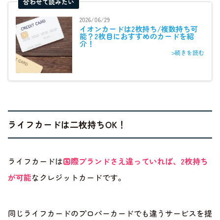
合わせて読みたい
2026/06/29
イオンカードは2枚持ち/複数持ち可
能？2枚目におすすめのカードを紹
介！
>続きを読む
ライフカードは二枚持ちOK！
ライフカードは
国際ブランドさえ違っていれば、2枚持ち
が可能
なクレジットカードです。
同じライフカードのプロパーカードでも違うサービスを提