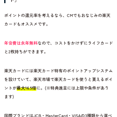
ポイントの還元率を考えるなら、CMでもおなじみの楽天
カードもオススメです。
年会費は永年無料
なので、コストをかけずにライフカード
と2枚持ちができます。
楽天カードには楽天カード特有のポイントアップシステム
を設けていて、楽天市場で楽天カードを使うと貰えるポイ
ントが
最大16.5倍
に。(※特典進呈には上限や条件があり
ます)
国際ブランドはJCB・MasterCard・VISAの3種類から選べ