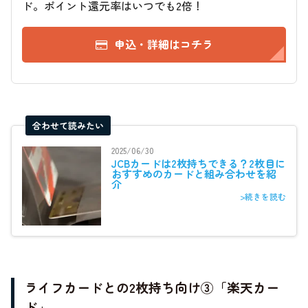
ド。ポイント還元率はいつでも2倍！
申込・詳細はコチラ
合わせて読みたい
2025/06/30
JCBカードは2枚持ちできる？2枚目に
おすすめのカードと組み合わせを紹
介
>続きを読む
ライフカードとの2枚持ち向け③「楽天カー
ド」