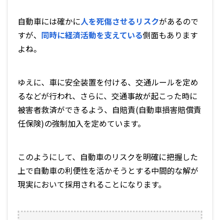
自動車には確かに
人を死傷させるリスク
があるので
すが、
同時に経済活動を支えている
側面もあります
よね。
ゆえに、車に安全装置を付ける、交通ルールを定め
るなどが行われ、さらに、交通事故が起こった時に
被害者救済ができるよう、自賠責(自動車損害賠償責
任保険)の強制加入を定めています。
このようにして、自動車のリスクを明確に把握した
上で
自動車の利便性を活かそうとする中間的な解
が
現実において採用されることになります。