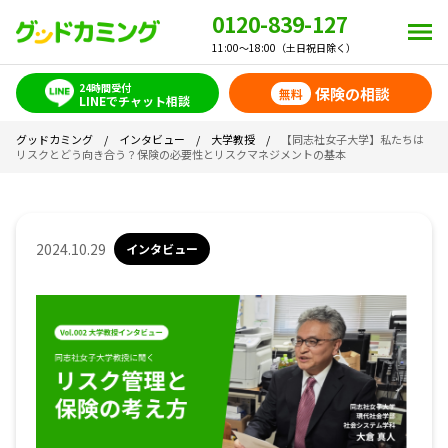
0120-839-127
11:00～18:00（土日祝日除く）
24時間受付
保険の相談
無料
LINEでチャット相談
グッドカミング
/
インタビュー
/
大学教授
/
【同志社女子大学】私たちは
リスクとどう向き合う？保険の必要性とリスクマネジメントの基本
2024.10.29
インタビュー