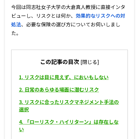
今回は同志社女子大学の大倉真人教授に直接インタ
ビューし、リスクとは何か、
効果的なリスクへの対
処法
、必要な保険の選び方についてお伺いしまし
た。
この記事の目次
[
閉じる
]
1.
リスクは目に見えず、においもしない
2.
日常のあらゆる場面に潜むリスク
3.
リスクに合ったリスクマネジメント手法の
選択
4.
「ローリスク・ハイリターン」は存在しな
い