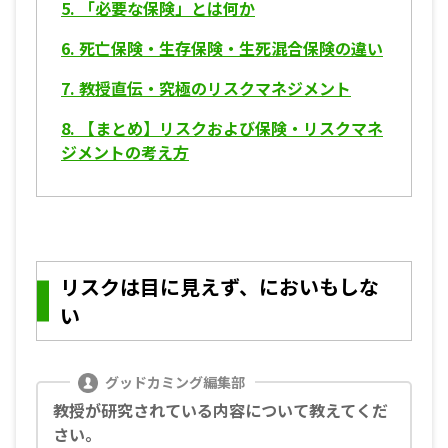
5.
「必要な保険」とは何か
6.
死亡保険・生存保険・生死混合保険の違い
7.
教授直伝・究極のリスクマネジメント
8.
【まとめ】リスクおよび保険・リスクマネ
ジメントの考え方
リスクは目に見えず、においもしな
い
教授が研究されている内容について教えてくだ
さい。