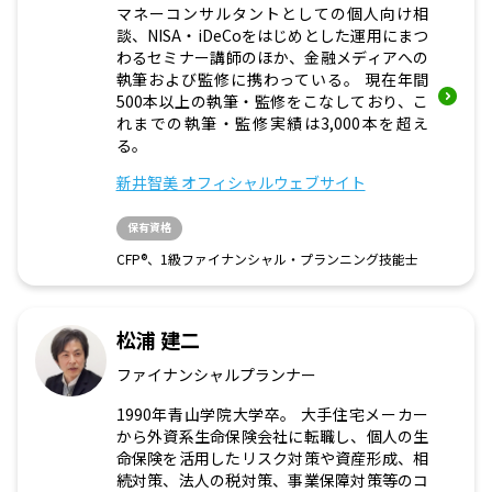
マネーコンサルタントとしての個人向け相
談、NISA・iDeCoをはじめとした運用にまつ
わるセミナー講師のほか、金融メディアへの
執筆および監修に携わっている。 現在年間
500本以上の執筆・監修をこなしており、こ
れまでの執筆・監修実績は3,000本を超え
る。
新井智美 オフィシャルウェブサイト
保有資格
CFP®、1級ファイナンシャル・プランニング技能士
松浦 建二
ファイナンシャルプランナー
1990年青山学院大学卒。 大手住宅メーカー
から外資系生命保険会社に転職し、個人の生
命保険を活用したリスク対策や資産形成、相
続対策、法人の税対策、事業保障対策等のコ