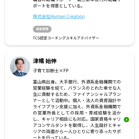
ポートを得意としている。
株式会社Human Creation
保有資格
TCS認定コーチングスキルアドバイザー
津幡 始伸
子育て診断士×FP
富山県出身。大手銀行、外資系金融機関での
営業経験を経て、バランスのとれた幸せな人
生に貢献するため、ファイナンシャルプラン
ナーとして活動中。個人・法人の資産設計や
ライフプラン支援に加え、外資系金融機関で
の営業所長としての採用・育成経験を活か
し、キャリア相談にも対応。国家資格キャリ
アコンサルタントを取得し、人生設計とキャ
リアの両面から一人ひとりに寄り添ったサポ
ートを行っている。