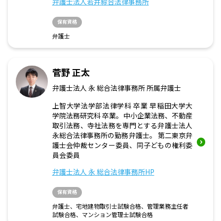
弁護士法人若井綜合法律事務所
保有資格
弁護士
菅野 正太
弁護士法人 永 総合法律事務所 所属弁護士
上智大学法学部法律学科 卒業 早稲田大学大
学院法務研究科 卒業。中小企業法務、不動産
取引法務、寺社法務を専門とする弁護士法人
永総合法律事務所の勤務弁護士。 第二東京弁
護士会仲裁センター委員、同子どもの権利委
員会委員
弁護士法人 永 総合法律事務所HP
保有資格
弁護士、宅地建物取引士試験合格、管理業務主任者
試験合格、マンション管理士試験合格