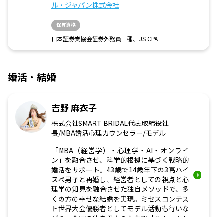
ル・ジャパン株式会社
保有資格
日本証券業協会証券外務員一種、US CPA
婚活・結婚
吉野 麻衣子
株式会社SMART BRIDAL代表取締役社
長/MBA婚活心理カウンセラー/モデル
「MBA（経営学）・心理学・AI・オンライ
ン」を融合させ、科学的根拠に基づく戦略的
婚活をサポート。43歳で14歳年下の3高ハイ
スぺ男子と再婚し、経営者としての視点と心
理学の知見を融合させた独自メソッドで、多
くの方の幸せな結婚を実現。ミセスコンテス
ト世界大会優勝者としてモデル活動も行いな