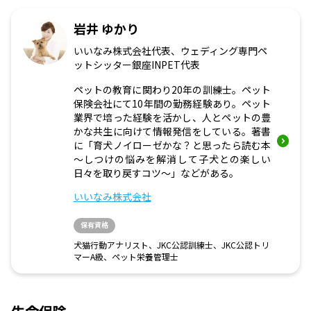
岩井 ゆかり
いいなみ株式会社代表、ウェディング専門ペ
ットシッター銀座INPET代表
ペットの教育に関わり20年の訓練士。ペット
保険会社にて10年間の勤務経験あり。ペット
業界で培った経験を活かし、人とペットの豊
かな共生に向けて情報発信をしている。著書
に「育犬ノイローゼかな？と思ったら読む本
～しつけの悩みを解消して子犬との楽しい
日々を取り戻すコツ～」などがある。
いいなみ株式会社
保有資格
犬猫行動アナリスト、JKC公認訓練士、JKC公認トリ
マーA級、ペット栄養管理士