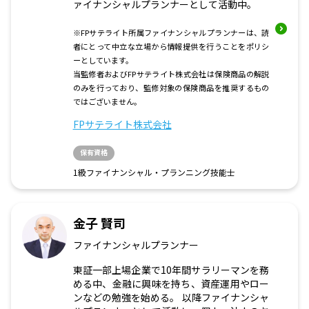
ァイナンシャルプランナーとして活動中。
※FPサテライト所属ファイナンシャルプランナーは、読
者にとって中立な立場から情報提供を行うことをポリシ
ーとしています。
当監修者およびFPサテライト株式会社は保険商品の解説
のみを行っており、監修対象の保険商品を推奨するもの
ではございません。
FPサテライト株式会社
保有資格
1級ファイナンシャル・プランニング技能士
金子 賢司
ファイナンシャルプランナー
東証一部上場企業で10年間サラリーマンを務
める中、金融に興味を持ち、資産運用やロー
ンなどの勉強を始める。 以降ファイナンシャ