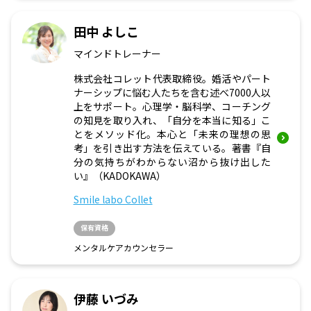
田中 よしこ
マインドトレーナー
株式会社コレット代表取締役。婚活やパート
ナーシップに悩む人たちを含む述べ7000人以
上をサポート。心理学・脳科学、コーチング
の知見を取り入れ、「自分を本当に知る」こ
とをメソッド化。本心と「未来の理想の思
考」を引き出す方法を伝えている。著書『自
分の気持ちがわからない沼から抜け出した
い』（KADOKAWA）
Smile labo Collet
保有資格
メンタルケアカウンセラー
伊藤 いづみ