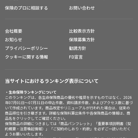
保険のプロに相談する
お問い合わせ
会社概要
比較表示方針
お知らせ
保険募集方針
プライバシーポリシー
勧誘方針
クッキーに関する情報
FD宣言
当サイトにおけるランキング表示について
・生命保険ランキングについて
このランキングは、各生命保険商品の優劣や推奨を示すものではなく、2026
年07月01日～07月31日の申込件数、資料請求件数、およびアクセス数に基づ
いて作成されています。商品改定やリニューアルが行われた場合は、従来の
商品順位を引き継ぎます。詳細な保険料算出条件や各保険商品の情報は、商
品名をクリックしてご確認ください。
保険商品の詳細につきましては「商品パンフレット」「重要事項説明書（契
約概要・注意喚起情報）」「ご契約のしおり・約款」を必ずご一読いただく
ようお願いいたします。