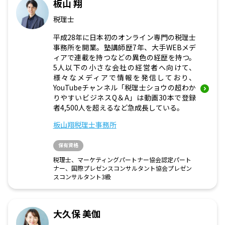
板山 翔
税理士
平成28年に日本初のオンライン専門の税理士
事務所を開業。塾講師歴7年、大手WEBメデ
ィアで連載を持つなどの異色の経歴を持つ。
5人以下の小さな会社の経営者へ向けて、
様々なメディアで情報を発信しており、
YouTubeチャンネル「税理士ショウの超わか
りやすいビジネスQ＆A」は動画30本で登録
者4,500人を超えるなど急成長している。
板山翔税理士事務所
保有資格
税理士、マーケティングパートナー協会認定パート
ナー、国際プレゼンスコンサルタント協会プレゼン
スコンサルタント3級
大久保 美伽