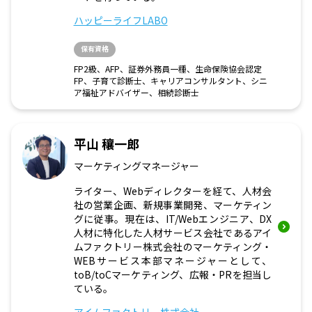
ハッピーライフLABO
保有資格
FP2級、AFP、証券外務員一種、生命保険協会認定
FP、子育て診断士、キャリアコンサルタント、シニ
ア福祉アドバイザー、相続診断士
平山 穰一郎
マーケティングマネージャー
ライター、Webディレクターを経て、人材会
社の営業企画、新規事業開発、マーケティン
グに従事。現在は、IT/Webエンジニア、DX
人材に特化した人材サービス会社であるアイ
ムファクトリー株式会社のマーケティング・
WEBサービス本部マネージャーとして、
toB/toCマーケティング、広報・PRを担当し
ている。