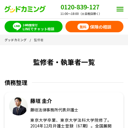
0120-839-127
11:00～18:00（土日祝日除く）
24時間受付
保険の相談
無料
LINEでチャット相談
グッドカミング
/
監修者
監修者・執筆者一覧
債務整理
藤垣 圭介
藤垣法律事務所代表弁護士
東京大学卒業、東京大学法科大学院修了。
2014年12月弁護士登録（67期）。全国展開