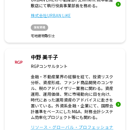
敷店にて執行役員事業部長を務める。
株式会社URBAN LiKE
保有資格
宅地建物取引士
中野 美千子
RGPコンサルタント
金融・不動産業界の経験を経て、投資リスク
分析、資産形成、ファンド商品開発のコンサ
ル、税のアドバイザリー業務に関わる。資産
運用、運用価値、常に市場動向に目を向け、
時代にあった運用資産のアドバイスに赴きを
置いている。外資系金融・企業にて、国際会
計基準をベースにしたM&A、財務会計システ
ム効率化プロジェクト等にも関わる。
リソース・グローバル・プロフェッショナ