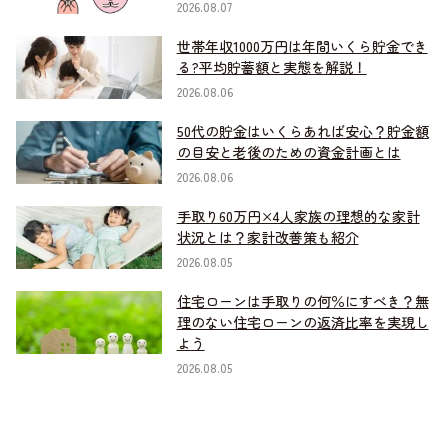
2026.08.07
世帯年収1000万円は年間いくら貯金でき
る?平均貯蓄額と実態を解説！
2026.08.06
50代の貯金はいくらあれば安心？貯金額
の目安と老後のための資金計画とは
2026.08.06
手取り60万円×4人家族の理想的な家計
状況とは？家計改善策も紹介
2026.08.05
住宅ローンは手取りの何％にすべき？無
理のない住宅ローンの返済比率を実現し
よう
2026.08.05