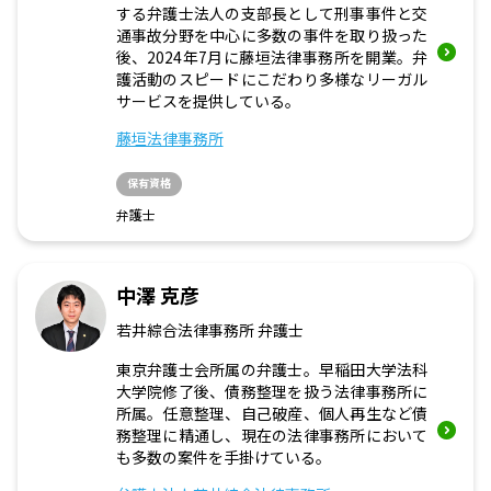
する弁護士法人の支部長として刑事事件と交
通事故分野を中心に多数の事件を取り扱った
後、2024年7月に藤垣法律事務所を開業。弁
護活動のスピードにこだわり多様なリーガル
サービスを提供している。
藤垣法律事務所
保有資格
弁護士
中澤 克彦
若井綜合法律事務所 弁護士
東京弁護士会所属の弁護士。早稲田大学法科
大学院修了後、債務整理を扱う法律事務所に
所属。任意整理、自己破産、個人再生など債
務整理に精通し、現在の法律事務所において
も多数の案件を手掛けている。