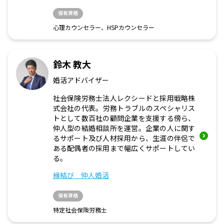
保有資格
心理カウンセラー、HSPカウンセラー
鈴木 教大
婚活アドバイザー
社会保険労務士法人レクシードと採用戦略株
式会社の代表。労務トラブルのスペシャリス
トとして数百社の顧問企業を支援する傍ら、
仲人型の結婚相談所を運営。企業の人に関す
るサポート及び人材採用から、生涯の伴侶で
ある配偶者の採用まで幅広くサポートしてい
る。
縁結び 仲人婚活
保有資格
特定社会保険労務士