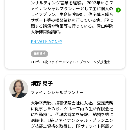
ンサルティング営業を経験。 2002年からフ
ァイナンシャルプランナーとして主に個人の
ライフプラン、生命保険設計、住宅購入総合
サポート等の相談業務を行っている他、FPに
関する講演や執筆等も行っている。 青山学院
大学非常勤講師。
PRIVATE MONEY
保有資格
CFP®、1級ファイナンシャル・プランニング技能士
畑野 晃子
ファイナンシャルプランナー
大学卒業後、損害保険会社に入社。 査定業務
に従事したのち、グループ内の生命保険会社
にも勤務し、代理店営業を経験。 結婚を機に
退職後、1級ファイナンシャル・プランニン
グ技能士資格を取得し、FPサテライト所属フ