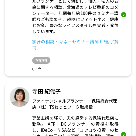
ルプランナーとして活動し、個人・法人のお
金に関する相談、北海道のテレビ番組のコメ
ンテーター、年間毎年約100件のセミナー講
師なども務める。 趣味はフィットネス。健康
とお金、豊かなライフスタイルを実践・発信
しています。
家計の相談・マネーセミナー講師 FP金子賢
司
保有資格
CFP®
寺田 紀代子
ファイナンシャルプランナー／保険総合代理
店（株）TSねっとワーク取締役
専業主婦を経て、夫の経営する保険代理店に
勤務。 AFP・DCプランナーの資格を取得
し、iDeCo・NISAなど「コツコツ投資」のセ