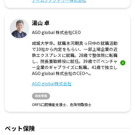
アイムファクトリー株式会社
湯山 卓
AGO global 株式会社CEO
成城大学卒。就職氷河期真っ只中の就職活動
で10社から内定をもらい、一部上場企業の近
鉄エクスプレスに就職。28歳で整体院に転職
し、院長兼取締役に就任。39歳でITベンチャ
ー企業のギャプライズに転職。41歳で独立し
AGO global 株式会社のCEOへ。
AGO global株式会社
保有資格
ORFS口腔機能支援士、危険物取扱士
ペット保険