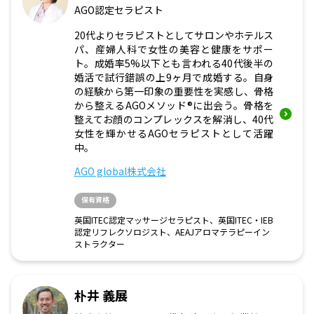
AGO認定セラピスト
20代よりセラピストとしてサロンやホテルス
パ、産婦人科で女性の美容と健康をサポー
ト。成婚率5%以下とも言われる40代後半の
婚活で試行錯誤の上9ヶ月で成婚する。自身
の経験から第一印象の重要性を実感し、骨格
から整えるAGOメソッド®に出会う。骨格を
整えてお顔のコンプレックスを解消し、40代
女性を輝かせるAGOセラピストとして活躍
中。
AGO global株式会社
保有資格
英国ITEC認定マッサージセラピスト、英国ITEC・IEB
認定リフレクソロジスト、AEAJアロマテラピーイン
ストラクター
朴井 義展