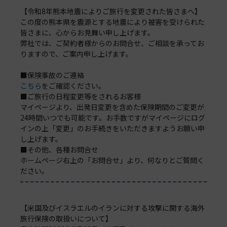
【令和8年熊本地震によりご旅行を変更された皆さまへ】
この度の熊本県を震源とする地震により被害を受けられた
皆さまに、心からお見舞い申し上げます。
弊社では、ご契約者様からのお問合せ、ご相談を承ってお
りますので、ご案内申し上げます。
■保険事故のご連絡
こちら
をご確認ください。
■ご旅行の日程変更等をされるお客様
マイページより、出発日変更を含めた保険期間のご変更が
24時間いつでも可能です。お手数ですがマイページにログ
インの上「変更」のお手続きをいただきますようお願い申
し上げます。
■その他、各種お問合せ
ホームページ右上の「お問合せ」より、何なりとご質問く
ださい。
【米国及びイスラエルのイランに対する攻撃に関する海外
旅行保険の取扱いについて】