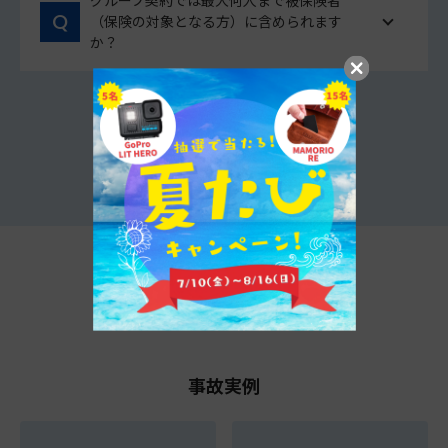
グループ契約では最大何人まで被保険者
（保険の対象となる方）に含められます
か？
他のよくあるご質問をみる
t@biho情報局
事故実例