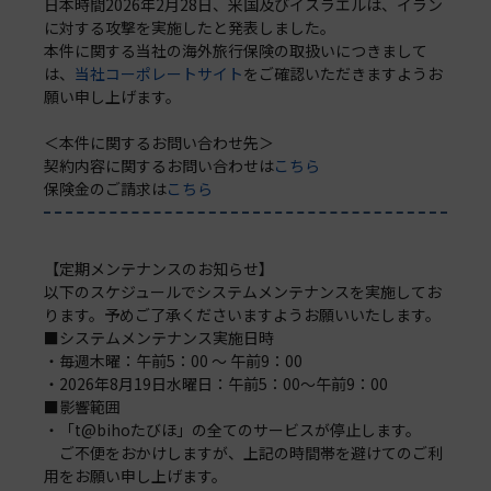
日本時間2026年2月28日、米国及びイスラエルは、イラン
に対する攻撃を実施したと発表しました。
本件に関する当社の海外旅行保険の取扱いにつきまして
は、
当社コーポレートサイト
をご確認いただきますようお
願い申し上げます。
＜本件に関するお問い合わせ先＞
契約内容に関するお問い合わせは
こちら
保険金のご請求は
こちら
【定期メンテナンスのお知らせ】
以下のスケジュールでシステムメンテナンスを実施してお
ります。予めご了承くださいますようお願いいたします。
■システムメンテナンス実施日時
・毎週木曜：午前5：00 ～ 午前9：00
・2026年8月19日水曜日：午前5：00～午前9：00
■影響範囲
・「t@bihoたびほ」の全てのサービスが停止します。
ご不便をおかけしますが、上記の時間帯を避けてのご利
用をお願い申し上げます。