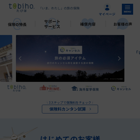
「いま、わたし」の旅の保険
3ステップで保険料をチェック
\
/
保険料カンタン試算
はじめてのお客様