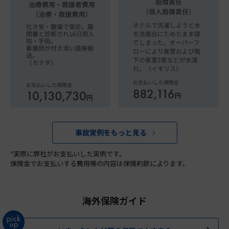
事故実例をもっと見る
*実際に弊社がお支払いした実例です。
保険金でお支払いする費用等の内容は保険約款によります。
海外保険ガイド