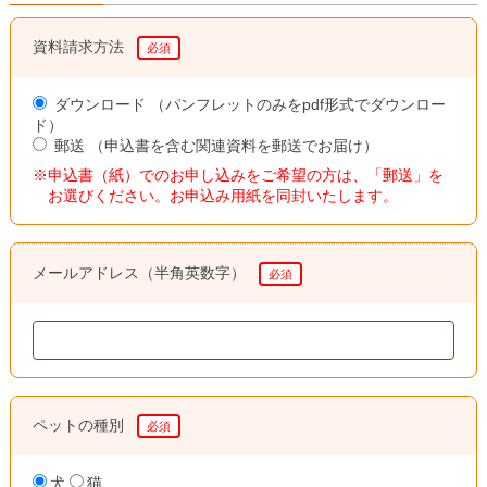
資料請求方法
必須
ダウンロード （パンフレットのみをpdf形式でダウンロー
ド）
郵送 （申込書を含む関連資料を郵送でお届け）
申込書（紙）でのお申し込みをご希望の方は、「郵送」を
お選びください。お申込み用紙を同封いたします。
メールアドレス
（半角英数字）
必須
ペットの種別
必須
犬
猫