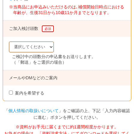
当商品にお申込みいただけるのは､補償開始日時点における
年齢が、生後31日から10歳11か月までとなります。
ご加入検討頭数
必須
ご検討中の頭数分の申込書をお送りします。
（「郵送」をご選択の場合）
メールやDMなどのご案内
案内を希望する
「
個人情報の取扱いについて
」をご確認の上、下記「入力内容確認
に進む」ボタンを押してください。
※資料がお手元に届くまでに約1週間程度かかります。
お急ぎの場合は、「資料請求方法」にてダウンロードを選択してく