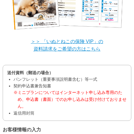
＞＞ 「いぬとねこの保険 VIP」の
資料請求をご希望の方はこちら
送付資料（郵送の場合）
パンフレット（重要事項説明書含む）等一式
契約申込書兼告知書
ミニプランについてはインターネット申し込み専用のた
め、申込書（書面）でのお申し込みは受け付けておりませ
ん。
返信用封筒
お客様情報の入力