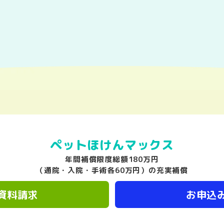
ペットほけん
マックス
年間補償限度総額180万円
（通院・入院・手術各60万円）の充実補償
資料請求
お申込