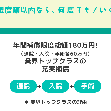
年間補償限度総額180万円!
（通院・入院・手術各60万円）
業界トップクラスの
充実補償
通院
+
入院
+
手術
＊ 業界トップクラスの理由