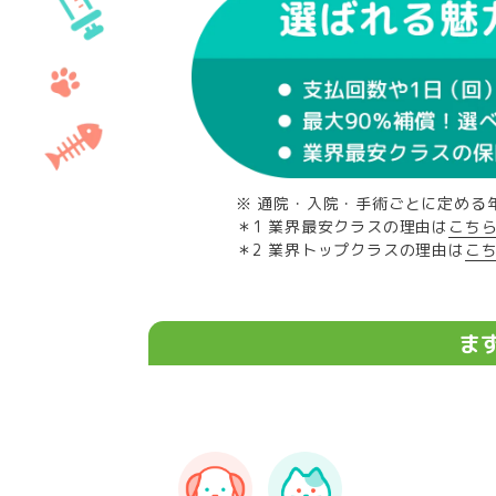
※ 通院・入院・手術ごとに定める
＊1 業界最安クラスの理由は
こち
＊2 業界トップクラスの理由は
こ
ま