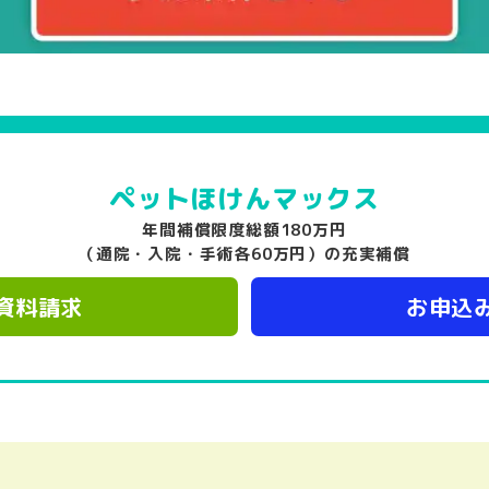
ペットほけん
マックス
年間補償限度総額180万円
（通院・入院・手術各60万円）の充実補償
資料請求
お申込