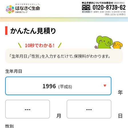
かんたん見積り
10秒でわかる！
「生年月日」「性別」を入力するだけで、保険料がわかります。
生年月日
1996
(平成8)
年
---
---
月
日
性別