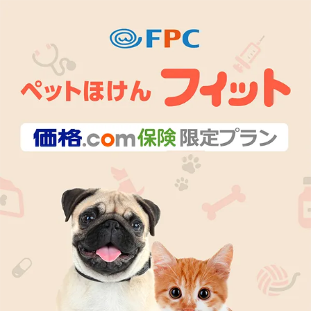
FPC ペットほけんフィット 価格.com保険限定プラン