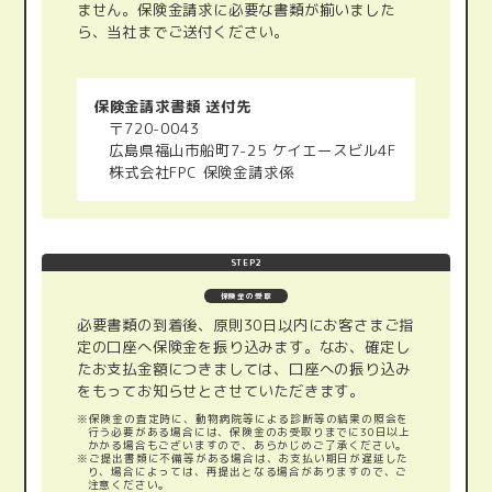
ません。保険金請求に必要な書類が揃いました
ら、当社までご送付ください。
保険金請求書類 送付先
〒720-0043
広島県福山市船町7-25 ケイエースビル4F
株式会社FPC 保険金請求係
STEP2
保険金の受取
必要書類の到着後、原則30日以内にお客さまご指
定の口座へ保険金を振り込みます。なお、確定し
たお支払金額につきましては、口座への振り込み
をもってお知らせとさせていただきます。
※保険金の査定時に、動物病院等による診断等の結果の照会を
行う必要がある場合には、保険金のお受取りまでに30日以上
かかる場合もございますので、あらかじめご了承ください。
※ご提出書類に不備等がある場合は、お支払い期日が遅延した
り、場合によっては、再提出となる場合がありますので、ご
注意ください。