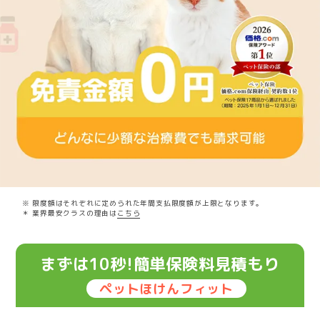
※ 限度額はそれぞれに定められた年間支払限度額が上限となります。
＊ 業界最安クラスの理由は
こちら
まずは10秒!簡単保険料見積もり
ペットほけんフィット