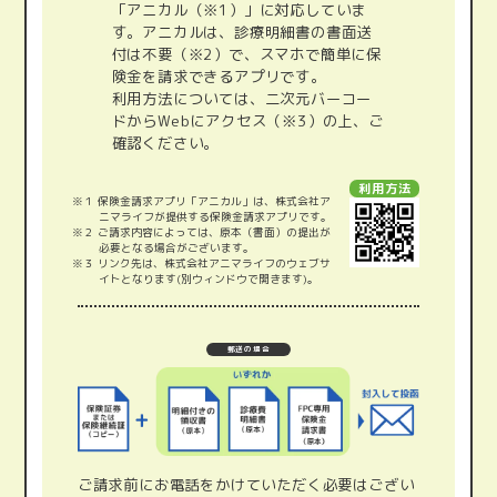
「アニカル（※1）」に対応していま
す。アニカルは、診療明細書の書面送
付は不要（※2）で、スマホで簡単に保
険金を請求できるアプリです。
利用方法については、二次元バーコー
ドからWebにアクセス（※3）の上、ご
確認ください。
利用方法
※１ 保険金請求アプリ「アニカル」は、株式会社ア
ニマライフが提供する保険金請求アプリです。
※２ ご請求内容によっては、原本（書面）の提出が
必要となる場合がございます。
※３ リンク先は、株式会社アニマライフのウェブサ
イトとなります(別ウィンドウで開きます)。
郵送の場合
ご請求前にお電話をかけていただく必要はござい