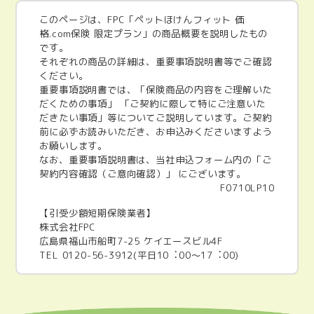
このページは、FPC「ペットほけんフィット 価
格.com保険 限定プラン」の商品概要を説明したもの
です。
それぞれの商品の詳細は、重要事項説明書等でご確認
ください。
重要事項説明書では、「保険商品の内容をご理解いた
だくための事項」 「ご契約に際して特にご注意いた
だきたい事項」等についてご説明しています。ご契約
前に必ずお読みいただき、お申込みくださいますよう
お願いします。
なお、重要事項説明書は、当社申込フォーム内の「ご
契約内容確認（ご意向確認）」 にございます。
F0710LP10
【引受少額短期保険業者】
株式会社FPC
広島県福山市船町7-25 ケイエースビル4F
TEL 0120-56-3912(平日10︓00～17︓00)