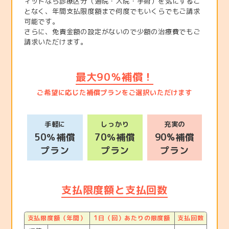
ィットなら診療区分（通院・入院・手術）を気にするこ
となく、年間支払限度額まで何度でもいくらでもご請求
可能です。
さらに、免責金額の設定がないので少額の治療費でもご
請求いただけます。
最大90％補償！
ご希望に応じた補償プランをご選択いただけます
手軽に
しっかり
充実の
50％補償
70％補償
90%補償
プラン
プラン
プラン
支払限度額と支払回数
支払限度額（年間）
1日（回）あたりの限度額
支払回数