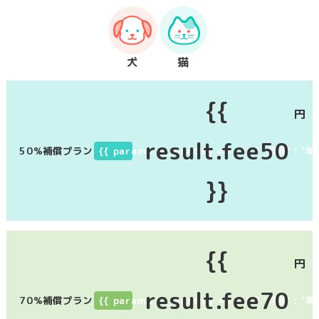
犬
猫
{{
円
result.fee50
50%補償プラン
{{ params.is_monthly == '1' ? '月額' : '年
}}
{{
円
result.fee70
70%補償プラン
{{ params.is_monthly == '1' ? '月額' : '年