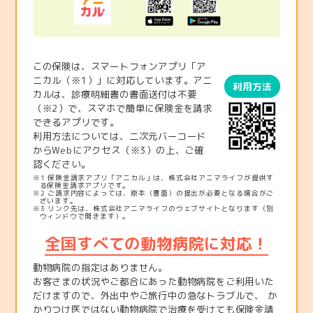
この保険は、スマートフォンアプリ「ア
ニカル（※1）」に対応しています。アニ
利用方法
カルは、診療明細書の書面送付は不要
（※2）で、スマホで簡単に保険金を請求
できるアプリです。
利用方法については、二次元バーコード
からWebにアクセス（※3）の上、ご確
認ください。
※1 保険金請求アプリ「アニカル」は、株式会社アニマライフが提供す
る保険金請求アプリです。
※2 ご請求内容によっては、原本（書面）の提出が必要となる場合がご
ざいます。
※3 リンク先は、株式会社アニマライフのウェブサイトとなります（別
ウィンドウで開きます）。
全国すべての動物病院に対応！
動物病院の指定はありません。
お客さまの状況やご都合にあった動物病院をご利用いた
だけますので、外出中やご旅行中の急なトラブルで、 か
かりつけ医ではない動物病院で治療を受けても保険金請