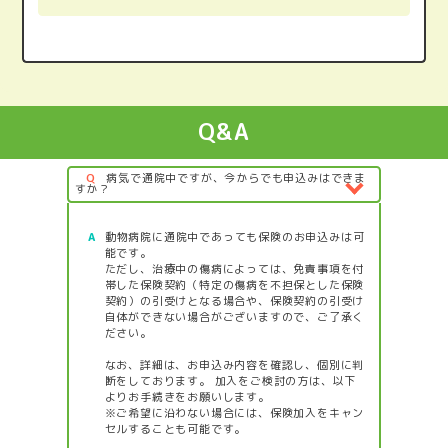
Q&A
Q
病気で通院中ですが、今からでも申込みはできま
すか？
A
動物病院に通院中であっても保険のお申込みは可
能です。
ただし、治療中の傷病によっては、免責事項を付
帯した保険契約（特定の傷病を不担保とした保険
契約）の引受けとなる場合や、保険契約の引受け
自体ができない場合がございますので、ご了承く
ださい。
なお、詳細は、お申込み内容を確認し、個別に判
断をしております。 加入をご検討の方は、以下
よりお手続きをお願いします。
※ご希望に沿わない場合には、保険加入をキャン
セルすることも可能です。