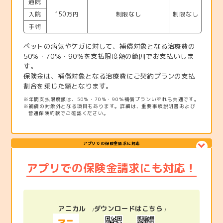
通院
入院
150万円
制限なし
制限なし
手術
ペットの病気やケガに対して、補償対象となる治療費の
50％・70％・90％を支払限度額の範囲でお支払いしま
す。
保険金は、補償対象となる治療費にご契約プランの支払
割合を乗じた額となります。
※年間支払限度額は、50％・70％・90％補償プランいずれも共通です。
※補償の対象外となる項目もあります。詳細は、重要事項説明書および
普通保険約款でご確認ください。
アプリでの保険金請求に対応
アプリでの保険金請求にも対応！
アニカル
ダウンロードはこちら