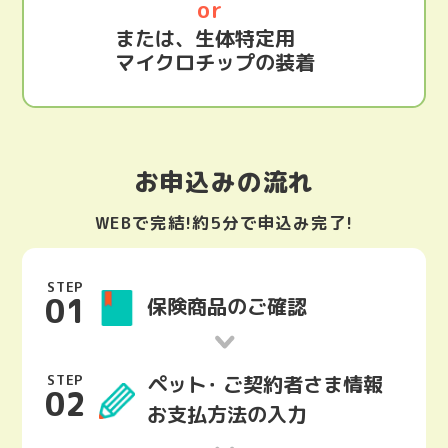
or
または、生体特定用
マイクロチップの装着
お申込みの流れ
WEBで完結!約5分で申込み完了!
STEP
01
保険商品のご確認
ペット･
ご契約者さま情報
STEP
02
お支払方法の入力