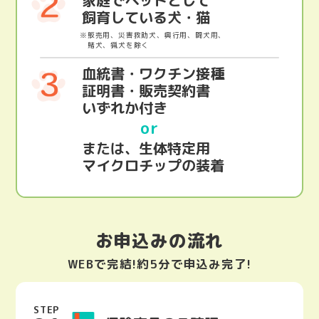
飼育している犬・猫
※販売用、災害救助犬、興行用、闘犬用、
賭犬、猟犬を除く
血統書・ワクチン接種
証明書・販売契約書
いずれか付き
or
または、生体特定用
マイクロチップの装着
お申込みの流れ
WEBで完結!約5分で申込み完了!
STEP