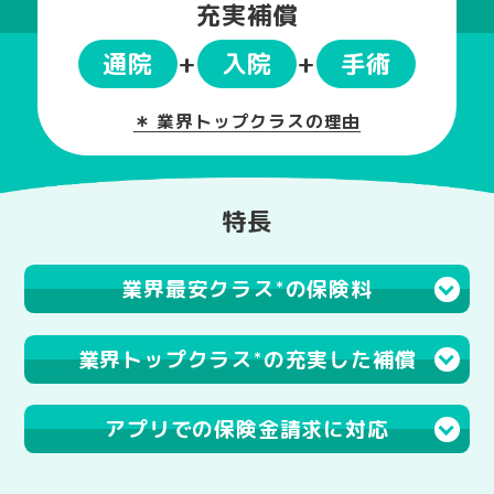
充実補償
通院
+
入院
+
手術
＊ 業界トップクラスの理由
特長
業界最安クラス
の保険料
＊
業界トップクラス
の充実した補償
＊
アプリでの保険金請求に対応