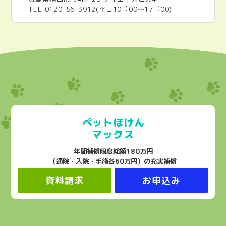
TEL 0120-56-3912(平日10︓00～17︓00)
ペットほけん
マックス
年間補償限度総額180万円
（通院・入院・手術各60万円）の充実補償
資料請求
お申込み