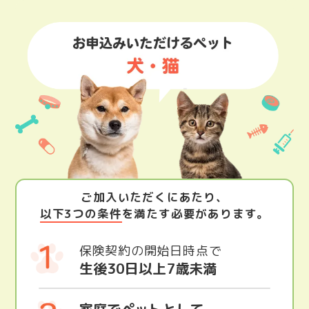
ご加入いただくにあたり、
以下3つの条件
を満たす必要があります。
保険契約の開始日時点で
生後30日以上
7歳未満
家庭でペットとして