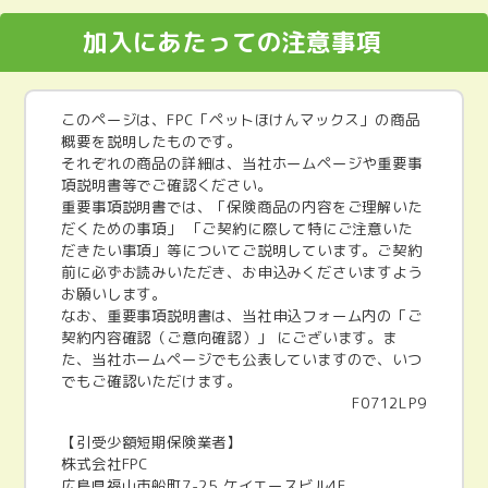
加入にあたっての注意事項
このページは、FPC「ペットほけんマックス」の商品
概要を説明したものです。
それぞれの商品の詳細は、当社ホームページや重要事
項説明書等でご確認ください。
重要事項説明書では、「保険商品の内容をご理解いた
だくための事項」 「ご契約に際して特にご注意いた
だきたい事項」等についてご説明しています。ご契約
前に必ずお読みいただき、お申込みくださいますよう
お願いします。
なお、重要事項説明書は、当社申込フォーム内の「ご
契約内容確認（ご意向確認）」 にございます。ま
た、当社ホームページでも公表していますので、いつ
でもご確認いただけます。
F0712LP9
【引受少額短期保険業者】
株式会社FPC
広島県福山市船町7-25 ケイエースビル4F