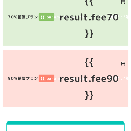
{{
円
result.fee70
70%補償プラン
{{ params.is_monthly == '1' ? '月額' : '年
}}
{{
円
result.fee90
90%補償プラン
{{ params.is_monthly == '1' ? '月額' : '年
}}