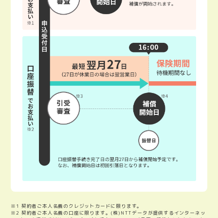
※1 契約者ご本人名義のクレジットカードに限ります。
※2 契約者ご本人名義の口座に限ります。(株)NTTデータが提供するインターネッ