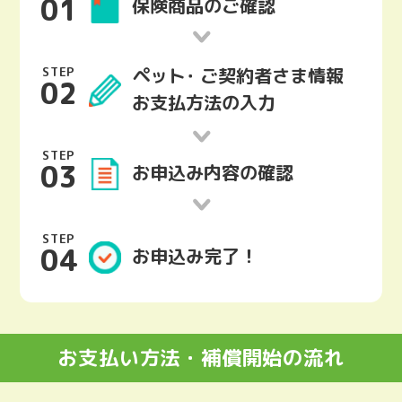
01
保険商品のご確認
ペット･
ご契約者さま情報
STEP
02
お支払方法の入力
STEP
03
お申込み内容
の確認
STEP
04
お申込み完了！
お支払い方法・補償開始の流れ