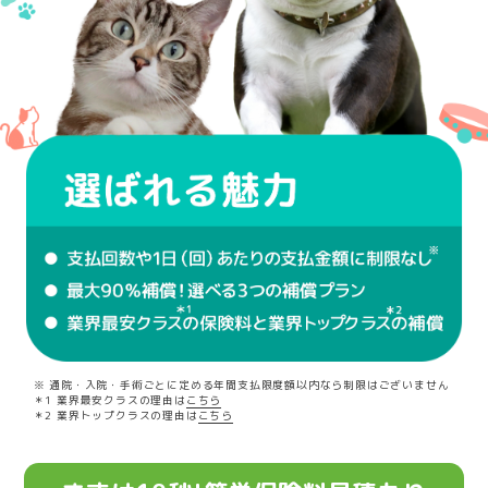
※ 通院・入院・手術ごとに定める年間支払限度額以内なら制限はございません
＊1 業界最安クラスの理由は
こちら
＊2 業界トップクラスの理由は
こちら