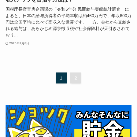
国税庁長官官房企画課の「令和5年分 民間給与実態統計調査」に
よると、日本の給与所得者の平均年収は約460万円で、年収600万
円は全国平均に比べて高収入な世帯です。 一方、会社から支給さ
れる給与は、あらかじめ源泉徴収税や社会保険料が天引きされて
おり...
2025年7月8日
1
2