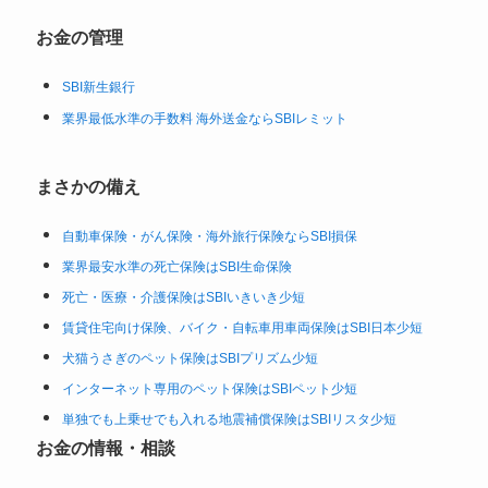
お金の管理
SBI新生銀行
業界最低水準の手数料 海外送金ならSBIレミット
まさかの備え
自動車保険・がん保険・海外旅行保険ならSBI損保
業界最安水準の死亡保険はSBI生命保険
死亡・医療・介護保険はSBIいきいき少短
賃貸住宅向け保険、バイク・自転車用車両保険はSBI日本少短
犬猫うさぎのペット保険はSBIプリズム少短
インターネット専用のペット保険はSBIペット少短
単独でも上乗せでも入れる地震補償保険はSBIリスタ少短
お金の情報・相談