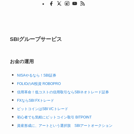
SBIグループサービス
お金の運用
NISAやるなら！SBI証券
FOLIOのAI投資 ROBOPRO
信用革命！低コストの信用取引ならSBIネオトレード証券
FXならSBI FXトレード
ビットコインはSBI VCトレード
初心者でも気軽にビットコイン取引 BITPOINT
資産形成に、アートという選択肢 SBIアートオークション