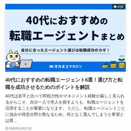
転職
40代におすすめの転職エージェント6選！選び方と転
職を成功させるためのポイントを解説
40代は若手と比べて即戦力性やマネジメント経験が厳しく見られ
るからこそ、自分一人で求人を探すよりも、転職エージェントを
活用することが重要になります。 ただし、転職エージェントごと
に強みや得意分野が異なるため、何となく選んでしまうと希望と
は異...
2025年12月17日