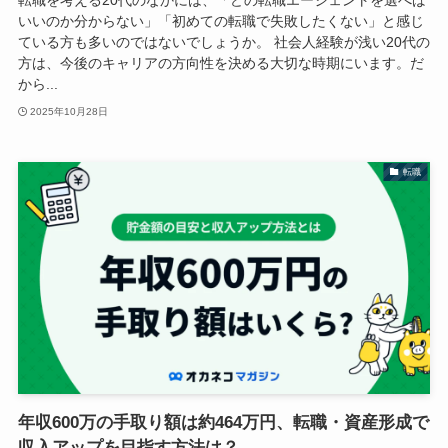
いいのか分からない」「初めての転職で失敗したくない」と感じ
ている方も多いのではないでしょうか。 社会人経験が浅い20代の
方は、今後のキャリアの方向性を決める大切な時期にいます。だ
から...
2025年10月28日
転職
年収600万の手取り額は約464万円、転職・資産形成で
収入アップを目指す方法は？