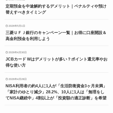
定期預金を中途解約するデメリット｜ペナルティや預け
替えすべきタイミング
2026年5月1日
三菱ＵＦＪ銀行のキャンペーン一覧｜お得に口座開設＆
高金利預金を利用しよう
2026年4月30日
JCBカード Wはデメリットが多い？ポイント還元率やお
得な使い方
2026年4月28日
NISA利用者の約4人に1人が「生活防衛資金3ヶ月未満」
「家計のゆとり減少」28.2%、10人に1人は「無理をし
てNISA継続中」4割以上が「投資額の適正診断」を希望