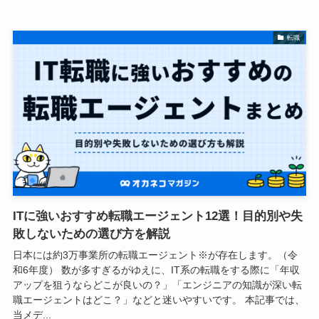
転職
ITに強いおすすめ転職エージェント12選！目的別や失
敗しないための選び方を解説
日本には約3万事業所の転職エージェント※が存在します。（令
和6年度） 数が多すぎるがゆえに、IT系の転職をする際に「年収
アップを狙うならどこが良いの？」「エンジニアの知識が深い転
職エージェントはどこ？」などと迷いやすいです。 本記事では、
当メデ...