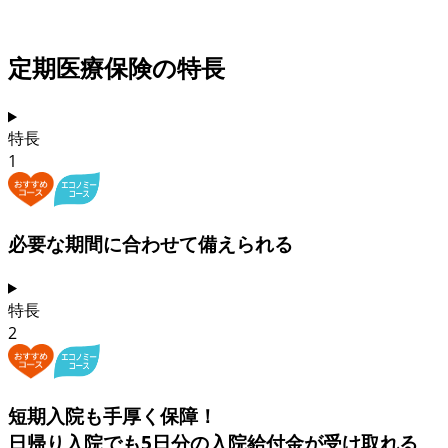
定期医療保険の特長
特長
1
必要な期間に合わせて
備えられる
特長
2
短期入院も
手厚く保障！
日帰り入院でも5日分の入院給付金
が受け取れる