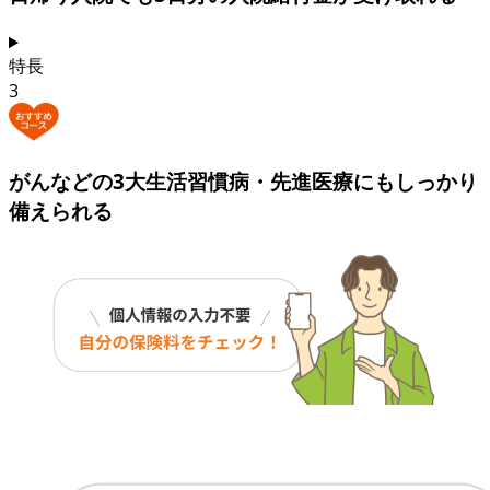
特長
3
がんなどの3大生活習慣病・先進医療にも
しっかり
備えられる