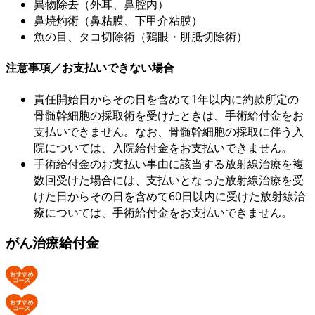
異物除去（外耳、鼻腔内）
鼻焼灼術（鼻粘膜、下甲介粘膜）
魚の目、タコ切除術（鶏眼・胼胝切除術）
注意事項／お支払いできない場合
責任開始日からその日を含めて1年以内に約款所定の
骨髄幹細胞の採取術を受けたときは、手術給付金をお
支払いできません。なお、骨髄幹細胞の採取に伴う入
院については、入院給付金をお支払いできません。
手術給付金のお支払い事由に該当する放射線治療を複
数回受けた場合には、支払いとなった放射線治療を受
けた日からその日を含めて60日以内に受けた放射線治
療については、手術給付金をお支払いできません。
がん治療給付金