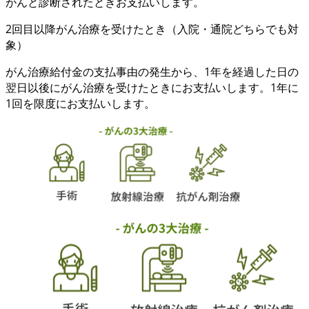
がんと診断
されたときお支払いします。
2回目以降
がん治療を受けたとき
（入院・通院どちらでも対
象）
がん治療給付金の支払事由の発生から、
1年を経過した日の
翌日以後
に
がん治療
を受けたときにお支払いします。1年に
1回を限度にお支払いします。