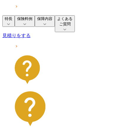
特長
保険料例
保障内容
よくある
ご質問
見積りをする