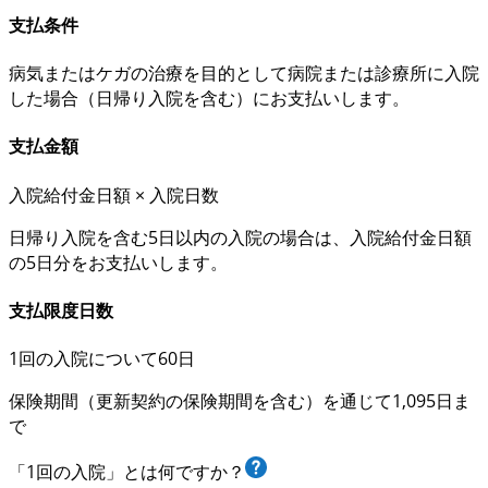
支払条件
病気またはケガの
治療を目的として
病院または診療所に入院
した場合（
日帰り入院を含む
）にお支払いします。
支払金額
入院給付金日額 × 入院日数
日帰り入院を含む
5日以内の入院の場合
は、
入院給付金日額
の5日分
をお支払いします。
支払限度日数
1回の入院について60日
保険期間（更新契約の保険期間を含む）を通じて1,095日ま
で
「1回の入院」とは何ですか？