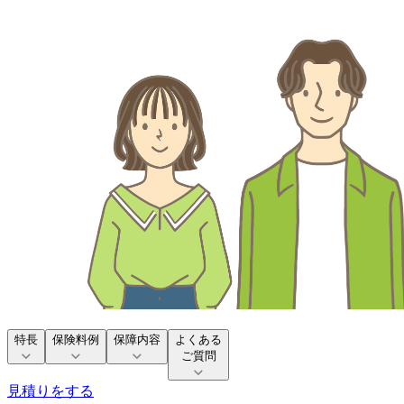
特長
保険料例
保障内容
よくある
ご質問
見積りをする