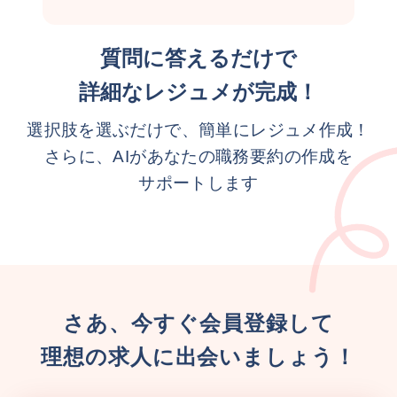
質問に答えるだけで
詳細なレジュメが完成！
選択肢を選ぶだけで、簡単にレジュメ作成！
さらに、AIがあなたの職務要約の作成を
サポートします
さあ、今すぐ会員登録して
理想の求人に出会いましょう！