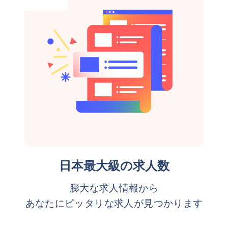
日本最大級の求人数
膨大な求人情報から
あなたにピッタリな求人が見つかります