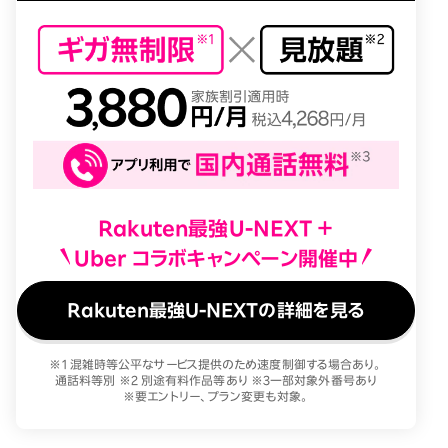
Rakuten最強U-NEXT ＋
Uber コラボキャンペーン開催中
Rakuten最強U-NEXTの詳細を見る
※1 混雑時等公平なサービス提供のため速度制御する場合あり。
通話料等別 ※2 別途有料作品等あり ※3一部対象外番号あり
※要エントリー、プラン変更も対象。