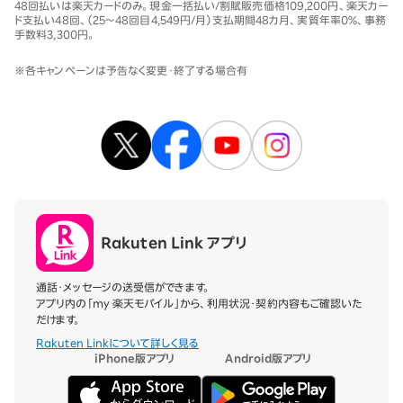
48回払いは楽天カードのみ。現金一括払い/割賦販売価格109,200円、楽天カー
ド支払い48回、（25～48回目4,549円/月）支払期間48カ月、実質年率0％、事務
手数料3,300円。
※各キャンペーンは予告なく変更・終了する場合有
Rakuten Link アプリ
通話・メッセージの送受信ができます。
アプリ内の「my 楽天モバイル」から、利用状況・契約内容もご確認いた
だけます。
Rakuten Linkについて詳しく見る
iPhone版アプリ
Android版アプリ