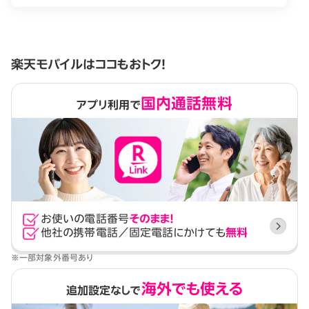
楽天モバイルはココもおトク！
国内通話無料
アプリ利用で
お使いの電話番号
そのまま！
他社の携帯電話／固定電話にかけても
無料
※一部対象外番号あり
海外でも使える
追加設定なしで