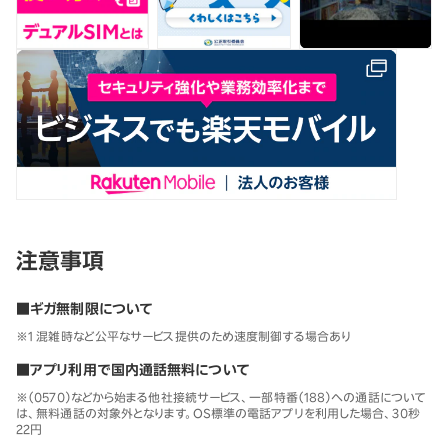
注意事項
■ギガ無制限について
※1 混雑時など公平なサービス提供のため速度制御する場合あり
■アプリ利用で国内通話無料について
※（0570）などから始まる他社接続サービス、一部特番（188）への通話について
は、無料通話の対象外となります。OS標準の電話アプリを利用した場合、30秒
22円