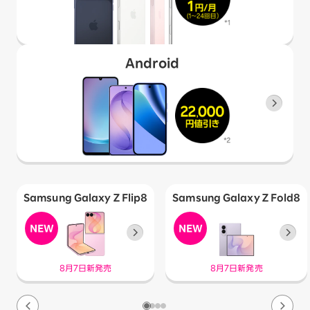
Android
Samsung Galaxy Z Flip8
Samsung Galaxy Z Fold8
8月7日新発売
8月7日新発売