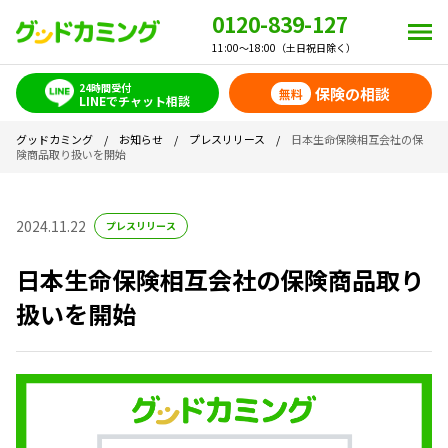
0120-839-127
11:00～18:00（土日祝日除く）
24時間受付
保険の相談
無料
LINEでチャット相談
グッドカミング
/
お知らせ
/
プレスリリース
/
日本生命保険相互会社の保
険商品取り扱いを開始
2024.11.22
プレスリリース
日本生命保険相互会社の保険商品取り
扱いを開始