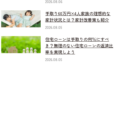
2026.08.06
手取り60万円×4人家族の理想的な
家計状況とは？家計改善策も紹介
2026.08.05
住宅ローンは手取りの何％にすべ
き？無理のない住宅ローンの返済比
率を実現しよう
2026.08.05