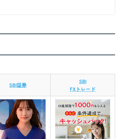
SBI
SBI証券
FXトレード