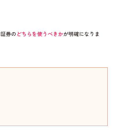
I証券の
どちらを使うべきか
が明確になりま