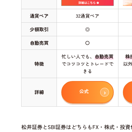
通貨ペア
32通貨ペア
少額取引
◎
自動売買
〇
忙しい人でも、
自動売買
株
特徴
でコツコツとトレードで
以
きる
公式
詳細
松井証券とSBI証券はどちらもFX・株式・投