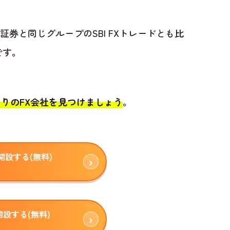
証券と同じグループのSBI FXトレードとも比
です。
りのFX会社を見つけましょう
。
設する(無料)
開設する(無料)