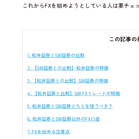
これからFXを始めようとしている人は要チェ
この記事の
1.
松井証券とSBI証券の比較
2.
【SBI証券との比較】松井証券の特徴
3.
【松井証券との比較】SBI証券の特徴
4.
【松井証券と比較】SBI FXトレードの特徴
5.
松井証券とSBI証券どちらを使うべき？
6.
松井証券とSBI証券以外のFX口座
7.
FXを始める注意点