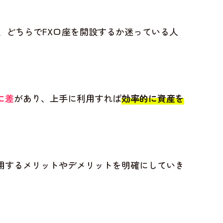
ず、どちらでFX口座を開設するか迷っている人
に差
があり、上手に利用すれば
効率的に資産を
利用するメリットやデメリットを明確にしていき