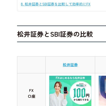
8.
松井証券とSBI証券を比較して効率的にFX
松井証券とSBI証券の比較
松井証券
FX
口座