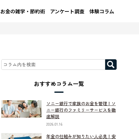
お金の雑学・節約術
アンケート調査
体験コラム
おすすめコラム一覧
ソニー銀行で家族のお金を管理！ソ
ニー銀行のファミリーサービスを徹
底解説
2026.01.16
年金の仕組みが知りたい人必見！安